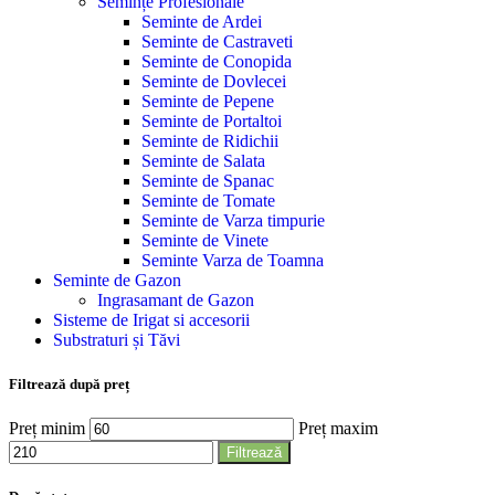
Semințe Profesionale
Seminte de Ardei
Seminte de Castraveti
Seminte de Conopida
Seminte de Dovlecei
Seminte de Pepene
Seminte de Portaltoi
Seminte de Ridichii
Seminte de Salata
Seminte de Spanac
Seminte de Tomate
Seminte de Varza timpurie
Seminte de Vinete
Seminte Varza de Toamna
Seminte de Gazon
Ingrasamant de Gazon
Sisteme de Irigat si accesorii
Substraturi și Tăvi
Filtrează după preț
Preț minim
Preț maxim
Filtrează