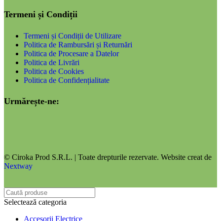
Termeni și Condiții
Termeni și Condiții de Utilizare
Politica de Rambursări și Returnări
Politica de Procesare a Datelor
Politica de Livrări
Politica de Cookies
Politica de Confidențialitate
Urmărește-ne:
© Ciroka Prod S.R.L. | Toate drepturile rezervate. Website creat de
Nextway
Selectează categoria
Accesorii Electrice