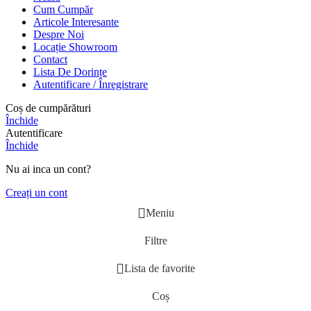
Cum Cumpăr
Articole Interesante
Despre Noi
Locație Showroom
Contact
Lista De Dorințe
Autentificare / Înregistrare
Coș de cumpărături
Închide
Autentificare
Închide
Nu ai inca un cont?
Creați un cont
Meniu
Filtre
Lista de favorite
Coș