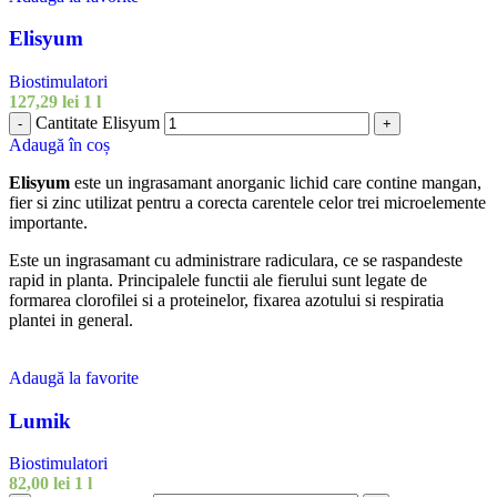
Elisyum
Biostimulatori
127,29
lei
1 l
Cantitate Elisyum
-
+
Adaugă în coș
Elisyum
este un ingrasamant anorganic lichid care contine mangan,
fier si zinc utilizat pentru a corecta carentele celor trei microelemente
importante.
Este un ingrasamant cu administrare radiculara, ce se raspandeste
rapid in planta. Principalele functii ale fierului sunt legate de
formarea clorofilei si a proteinelor, fixarea azotului si respiratia
plantei in general.
Adaugă la favorite
Lumik
Biostimulatori
82,00
lei
1 l