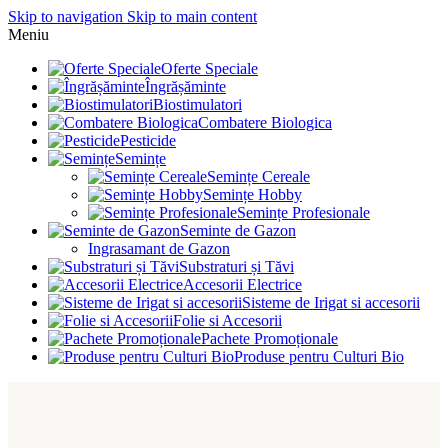
Skip to navigation
Skip to main content
Meniu
Oferte Speciale
Îngrășăminte
Biostimulatori
Combatere Biologica
Pesticide
Semințe
Semințe Cereale
Semințe Hobby
Semințe Profesionale
Seminte de Gazon
Ingrasamant de Gazon
Substraturi și Tăvi
Accesorii Electrice
Sisteme de Irigat si accesorii
Folie si Accesorii
Pachete Promoționale
Produse pentru Culturi Bio