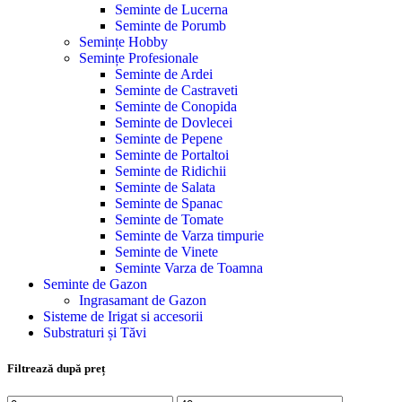
Seminte de Lucerna
Seminte de Porumb
Semințe Hobby
Semințe Profesionale
Seminte de Ardei
Seminte de Castraveti
Seminte de Conopida
Seminte de Dovlecei
Seminte de Pepene
Seminte de Portaltoi
Seminte de Ridichii
Seminte de Salata
Seminte de Spanac
Seminte de Tomate
Seminte de Varza timpurie
Seminte de Vinete
Seminte Varza de Toamna
Seminte de Gazon
Ingrasamant de Gazon
Sisteme de Irigat si accesorii
Substraturi și Tăvi
Filtrează după preț