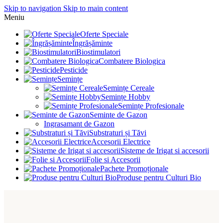
Skip to navigation
Skip to main content
Meniu
Oferte Speciale
Îngrășăminte
Biostimulatori
Combatere Biologica
Pesticide
Semințe
Semințe Cereale
Semințe Hobby
Semințe Profesionale
Seminte de Gazon
Ingrasamant de Gazon
Substraturi și Tăvi
Accesorii Electrice
Sisteme de Irigat si accesorii
Folie si Accesorii
Pachete Promoționale
Produse pentru Culturi Bio