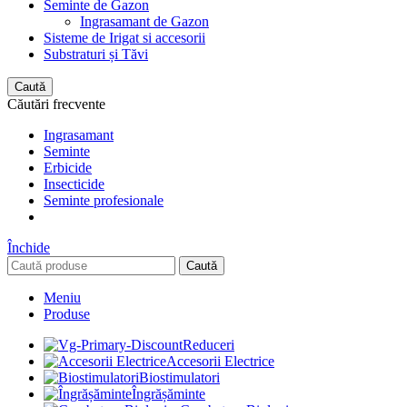
Seminte de Gazon
Ingrasamant de Gazon
Sisteme de Irigat si accesorii
Substraturi și Tăvi
Caută
Căutări frecvente
Ingrasamant
Seminte
Erbicide
Insecticide
Seminte profesionale
Închide
Caută
Meniu
Produse
Reduceri
Accesorii Electrice
Biostimulatori
Îngrășăminte