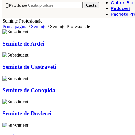
Culturi Bio
Produse
Caută
Reduceri
Pachete Pr
Semințe Profesionale
Prima pagină
/
Semințe
/
Semințe Profesionale
Seminte de Ardei
Seminte de Castraveti
Seminte de Conopida
Seminte de Dovlecei