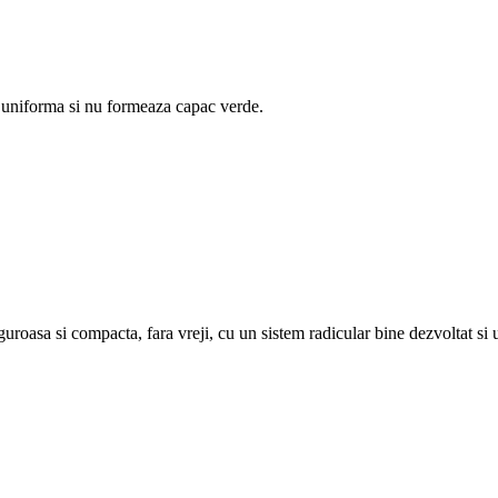
e uniforma si nu formeaza capac verde.
oasa si compacta, fara vreji, cu un sistem radicular bine dezvoltat si u