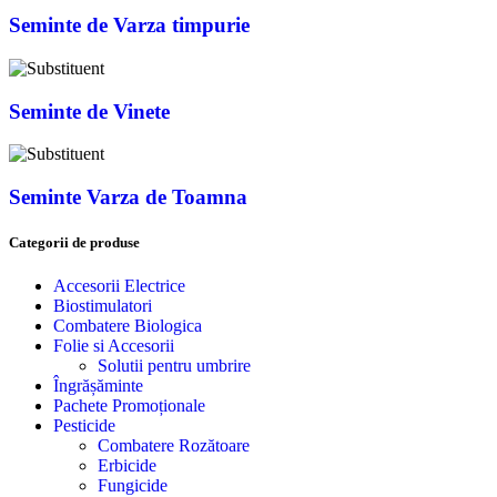
Seminte de Varza timpurie
Seminte de Vinete
Seminte Varza de Toamna
Categorii de produse
Accesorii Electrice
Biostimulatori
Combatere Biologica
Folie si Accesorii
Solutii pentru umbrire
Îngrășăminte
Pachete Promoționale
Pesticide
Combatere Rozătoare
Erbicide
Fungicide