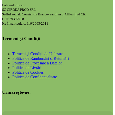
Date indetificare:
SC CIROKA PROD SRL
Sediul social: Constantin Brancoveanul nr.5, Cilieni jud Olt.
CUI: 29397910
Nr. Înmatriculare: J16/2065/2011
Termeni și Condiții
Termeni și Condiții de Utilizare
Politica de Rambursări și Returnări
Politica de Procesare a Datelor
Politica de Livrări
Politica de Cookies
Politica de Confidențialitate
Urmărește-ne: