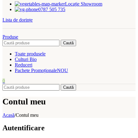
Locație Showroom
0787 505 735
Lista de dorințe
Produse
Caută
Toate produsele
Culturi Bio
Reduceri
Pachete Promoționale
NOU
0
Caută
Contul meu
Acasă
/
Contul meu
Autentificare