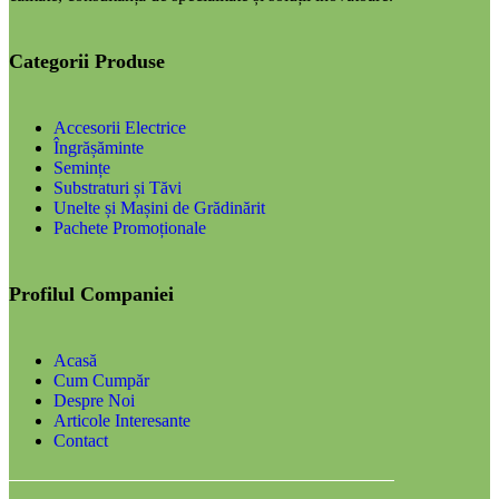
Categorii Produse
Accesorii Electrice
Îngrășăminte
Semințe
Substraturi și Tăvi
Unelte și Mașini de Grădinărit
Pachete Promoționale
Profilul Companiei
Acasă
Cum Cumpăr
Despre Noi
Articole Interesante
Contact