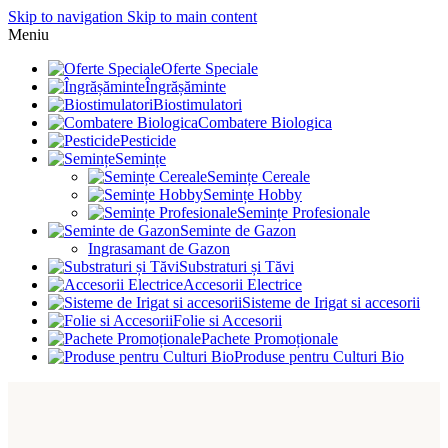
Skip to navigation
Skip to main content
Meniu
Oferte Speciale
Îngrășăminte
Biostimulatori
Combatere Biologica
Pesticide
Semințe
Semințe Cereale
Semințe Hobby
Semințe Profesionale
Seminte de Gazon
Ingrasamant de Gazon
Substraturi și Tăvi
Accesorii Electrice
Sisteme de Irigat si accesorii
Folie si Accesorii
Pachete Promoționale
Produse pentru Culturi Bio