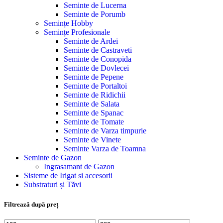
Seminte de Lucerna
Seminte de Porumb
Semințe Hobby
Semințe Profesionale
Seminte de Ardei
Seminte de Castraveti
Seminte de Conopida
Seminte de Dovlecei
Seminte de Pepene
Seminte de Portaltoi
Seminte de Ridichii
Seminte de Salata
Seminte de Spanac
Seminte de Tomate
Seminte de Varza timpurie
Seminte de Vinete
Seminte Varza de Toamna
Seminte de Gazon
Ingrasamant de Gazon
Sisteme de Irigat si accesorii
Substraturi și Tăvi
Filtrează după preț