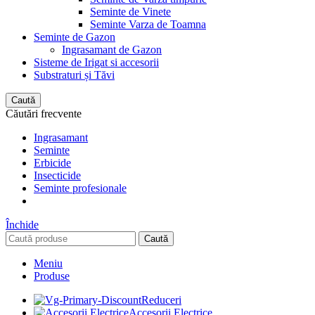
Seminte de Vinete
Seminte Varza de Toamna
Seminte de Gazon
Ingrasamant de Gazon
Sisteme de Irigat si accesorii
Substraturi și Tăvi
Caută
Căutări frecvente
Ingrasamant
Seminte
Erbicide
Insecticide
Seminte profesionale
Închide
Caută
Meniu
Produse
Reduceri
Accesorii Electrice