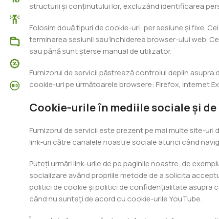
structurii și conținutului lor, excluzând identificarea pers
Folosim două tipuri de cookie-uri: per sesiune și fixe. Ce
terminarea sesiunii sau închiderea browser-ului web. Cel
sau până sunt șterse manual de utilizator.
Furnizorul de servicii păstrează controlul deplin asupra d
cookie-uri pe următoarele browsere: Firefox, Internet Ex
Cookie-urile în mediile sociale și de
Furnizorul de servicii este prezent pe mai multe site-uri de
link-uri către canalele noastre sociale atunci când naviga
Puteți urmări link-urile de pe paginile noastre, de exemp
socializare având propriile metode de a solicita accept
politici de cookie și politici de confidențialitate asupr
când nu sunteți de acord cu cookie-urile YouTube.