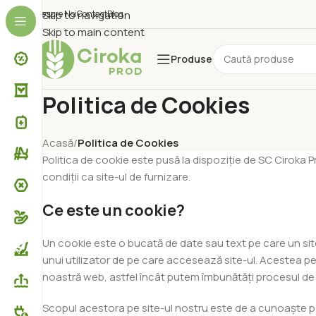
Despre Noi
Skip to navigation
Contact
Blog
Skip to main content
Produse
Politica de Cookies
Acasă
/
Politica de Cookies
Politica de cookie este pusă la dispoziție de SC Ciroka Pro
condiții ca site-ul de furnizare.
Ce este un cookie?
Un cookie este o bucată de date sau text pe care un si
unui utilizator de pe care accesează site-ul. Acestea p
noastră web, astfel încât putem îmbunătăți procesul de
Scopul acestora pe site-ul nostru este de a cunoaște pe