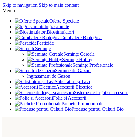
Skip to navigation
Skip to main content
Meniu
Oferte Speciale
Îngrășăminte
Biostimulatori
Combatere Biologica
Pesticide
Semințe
Semințe Cereale
Semințe Hobby
Semințe Profesionale
Seminte de Gazon
Ingrasamant de Gazon
Substraturi și Tăvi
Accesorii Electrice
Sisteme de Irigat si accesorii
Folie si Accesorii
Pachete Promoționale
Produse pentru Culturi Bio