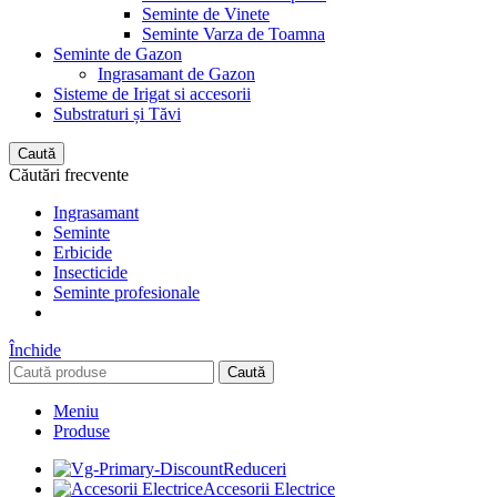
Seminte de Vinete
Seminte Varza de Toamna
Seminte de Gazon
Ingrasamant de Gazon
Sisteme de Irigat si accesorii
Substraturi și Tăvi
Caută
Căutări frecvente
Ingrasamant
Seminte
Erbicide
Insecticide
Seminte profesionale
Închide
Caută
Meniu
Produse
Reduceri
Accesorii Electrice