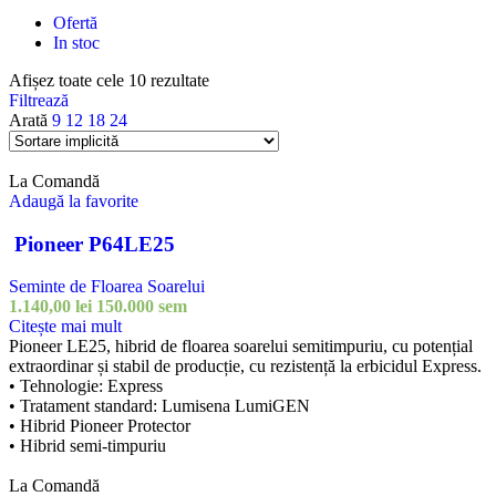
Ofertă
In stoc
Afișez toate cele 10 rezultate
Filtrează
Arată
9
12
18
24
La Comandă
Adaugă la favorite
Pioneer P64LE25
Seminte de Floarea Soarelui
1.140,00
lei
150.000 sem
Citește mai mult
Pioneer LE25, hibrid de floarea soarelui semitimpuriu, cu potențial
extraordinar și stabil de producție, cu rezistență la erbicidul Express.
• Tehnologie: Express
• Tratament standard: Lumisena LumiGEN
• Hibrid Pioneer Protector
• Hibrid semi-timpuriu
La Comandă