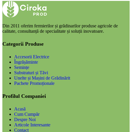
Din 2011 oferim fermierilor și grădinarilor produse agricole de
calitate, consultanță de specialitate și soluții inovatoare.
Categorii Produse
Accesorii Electrice
Îngrășăminte
Semințe
Substraturi și Tăvi
Unelte și Mașini de Grădinărit
Pachete Promoționale
Profilul Companiei
Acasă
Cum Cumpăr
Despre Noi
Articole Interesante
Contact