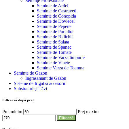
Semințe Profesionale
Seminte de Ardei
Seminte de Castraveti
Seminte de Conopida
Seminte de Dovlecei
Seminte de Pepene
Seminte de Portaltoi
Seminte de Ridichii
Seminte de Salata
Seminte de Spanac
Seminte de Tomate
Seminte de Varza timpurie
Seminte de Vinete
Seminte Varza de Toamna
Seminte de Gazon
Ingrasamant de Gazon
Sisteme de Irigat si accesorii
Substraturi și Tăvi
Filtrează după preț
Preț minim
Preț maxim
Filtrează