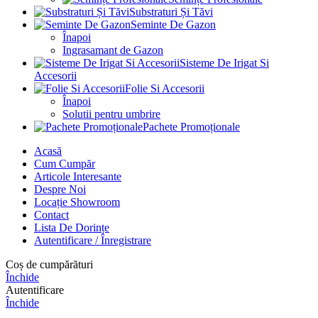
Substraturi Și Tăvi
Seminte De Gazon
Înapoi
Ingrasamant de Gazon
Sisteme De Irigat Si
Accesorii
Folie Si Accesorii
Înapoi
Solutii pentru umbrire
Pachete Promoționale
Acasă
Cum Cumpăr
Articole Interesante
Despre Noi
Locație Showroom
Contact
Lista De Dorințe
Autentificare / Înregistrare
Coș de cumpărături
Închide
Autentificare
Închide