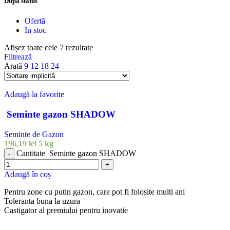
După status
Ofertă
In stoc
Afișez toate cele 7 rezultate
Filtrează
Arată
9
12
18
24
Adaugă la favorite
Seminte gazon SHADOW
Seminte de Gazon
196,19
lei
5 kg
Cantitate Seminte gazon SHADOW
-
+
Adaugă în coș
Pentru zone cu putin gazon, care pot fi folosite multi ani
Toleranta buna la uzura
Castigator al premiului pentru inovatie