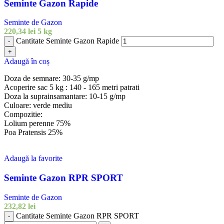
Seminte Gazon Rapide
Seminte de Gazon
220,34
lei
5 kg
Cantitate Seminte Gazon Rapide
-
+
Adaugă în coș
Doza de semnare: 30-35 g/mp
Acoperire sac 5 kg : 140 - 165 metri patrati
Doza la suprainsamantare: 10-15 g/mp
Culoare: verde mediu
Compozitie:
Lolium perenne 75%
Poa Pratensis 25%
Adaugă la favorite
Seminte Gazon RPR SPORT
Seminte de Gazon
232,82
lei
Cantitate Seminte Gazon RPR SPORT
-