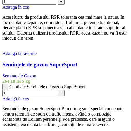
+
Adaugă în coș
Acest lucru da produsului RPR toleranta cea mai mare la uzura. In
loc de plante separate, cum este la Loliumul perenne traditional,
fiecare planta RPR se conecteaza la alte plante in stratul superior al
solului. Datorita utilizarii produsului RPR, acest gazon nu va fi usor
inlocuit din teren.
Adaugă la favorite
Semințele de gazon SuperSport
Seminte de Gazon
264,18
lei
5 kg
Cantitate Semințele de gazon SuperSport
-
+
Adaugă în coș
Semințele de gazon SuperSport Barenbrug sunt special concepute
pentru terenuri de sport cu trafic intens, având o compoziție
echilibrată de Lolium perenne și Poa pratensis, care asigură o
rezistență excelentă la calcare și condiții de iernare severe.