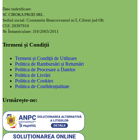
Date indetificare:
SC CIROKA PROD SRL
Sediul social: Constantin Brancoveanul nr.5, Cilieni jud Olt.
CUI: 29397910
Nr. Înmatriculare: J16/2065/2011
Termeni și Condiții
Termeni și Condiții de Utilizare
Politica de Rambursări și Returnări
Politica de Procesare a Datelor
Politica de Livrări
Politica de Cookies
Politica de Confidențialitate
Urmărește-ne: