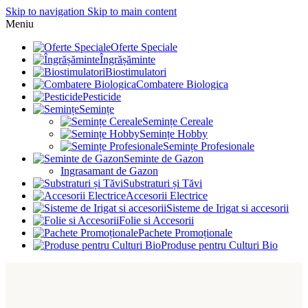
Skip to navigation
Skip to main content
Meniu
Oferte Speciale
Îngrășăminte
Biostimulatori
Combatere Biologica
Pesticide
Semințe
Semințe Cereale
Semințe Hobby
Semințe Profesionale
Seminte de Gazon
Ingrasamant de Gazon
Substraturi și Tăvi
Accesorii Electrice
Sisteme de Irigat si accesorii
Folie si Accesorii
Pachete Promoționale
Produse pentru Culturi Bio