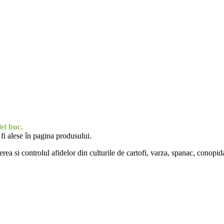
lei
buc.
fi alese în pagina produsului.
ea si controlul afidelor din culturile de cartofi, varza, spanac, conopida,