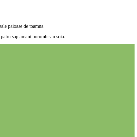
reale paioase de toamna.
pa patru saptamani porumb sau soia.