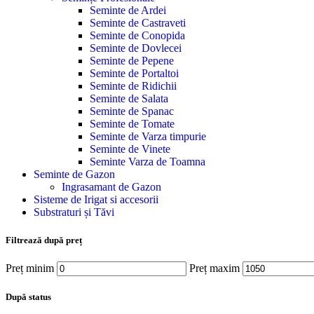
Seminte de Ardei
Seminte de Castraveti
Seminte de Conopida
Seminte de Dovlecei
Seminte de Pepene
Seminte de Portaltoi
Seminte de Ridichii
Seminte de Salata
Seminte de Spanac
Seminte de Tomate
Seminte de Varza timpurie
Seminte de Vinete
Seminte Varza de Toamna
Seminte de Gazon
Ingrasamant de Gazon
Sisteme de Irigat si accesorii
Substraturi și Tăvi
Filtrează după preț
Preț minim
Preț maxim
După status