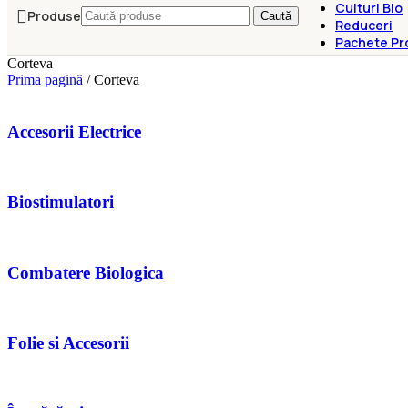
Culturi Bio
Produse
Caută
Reduceri
Pachete Pr
Corteva
Prima pagină
/
Corteva
Accesorii Electrice
Biostimulatori
Combatere Biologica
Folie si Accesorii