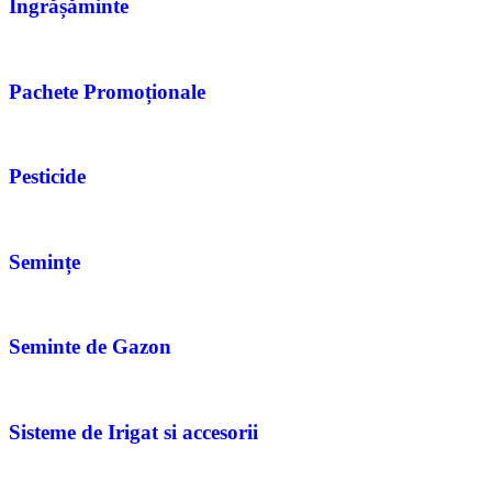
Îngrășăminte
Pachete Promoționale
Pesticide
Semințe
Seminte de Gazon
Sisteme de Irigat si accesorii