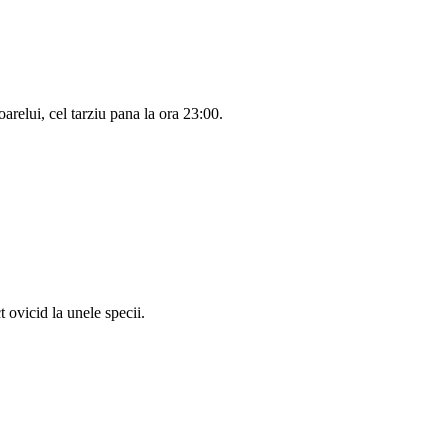
arelui, cel tarziu pana la ora 23:00.
t ovicid la unele specii.