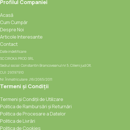
Profilul Companiei
Acasă
Cum Cumpăr
Despre Noi
Articole Interesante
Contact
Date indetificare:
SC CIROKA PROD SRL
Sediul social: Constantin Brancoveanul nr.5, Cilieni jud Olt.
CUI: 29397910
Nr. Înmatriculare: J16/2065/2011
Termeni și Condiții
Termeni și Condiții de Utilizare
Politica de Rambursări și Returnări
Politica de Procesare a Datelor
Politica de Livrări
Politica de Cookies