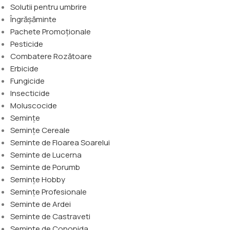
Solutii pentru umbrire
Îngrășăminte
Pachete Promoționale
Pesticide
Combatere Rozătoare
Erbicide
Fungicide
Insecticide
Moluscocide
Semințe
Semințe Cereale
Seminte de Floarea Soarelui
Seminte de Lucerna
Seminte de Porumb
Semințe Hobby
Semințe Profesionale
Seminte de Ardei
Seminte de Castraveti
Seminte de Conopida