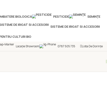
MBATERE BIOLOGICA
PESTICIDE
SEMINȚE
SISTEME DE IRIGAT SI ACCESORII
PENTRU CULTURI BIO
Locație Showroom
0787 505 735
Lista De Dorințe