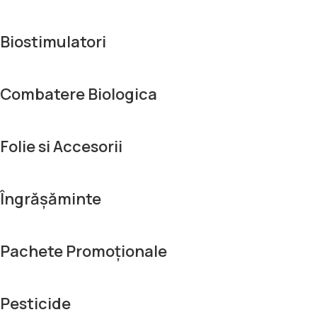
Biostimulatori
Combatere Biologica
Folie si Accesorii
Îngrășăminte
Pachete Promoționale
Pesticide