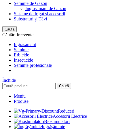
Seminte de Gazon
Ingrasamant de Gazon
Sisteme de Irigat si accesorii
Substraturi și Tăvi
Caută
Căutări frecvente
Ingrasamant
Seminte
Erbicide
Insecticide
Seminte profesionale
Închide
Caută
Meniu
Produse
Reduceri
Accesorii Electrice
Biostimulatori
Îngrășăminte