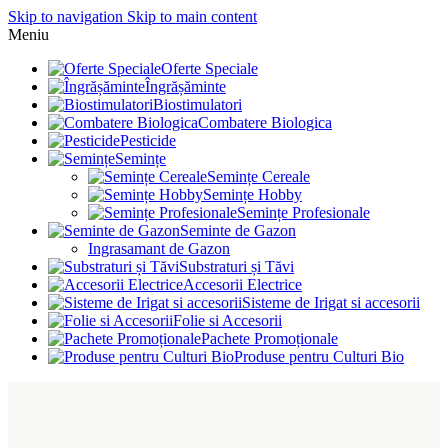
Skip to navigation
Skip to main content
Meniu
Oferte Speciale
Îngrășăminte
Biostimulatori
Combatere Biologica
Pesticide
Semințe
Semințe Cereale
Semințe Hobby
Semințe Profesionale
Seminte de Gazon
Ingrasamant de Gazon
Substraturi și Tăvi
Accesorii Electrice
Sisteme de Irigat si accesorii
Folie si Accesorii
Pachete Promoționale
Produse pentru Culturi Bio