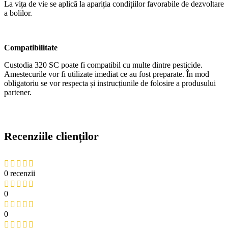
La vița de vie se aplică la apariția condițiilor favorabile de dezvoltare
a bolilor.
Compatibilitate
Custodia 320 SC poate fi compatibil cu multe dintre pesticide.
Amestecurile vor fi utilizate imediat ce au fost preparate. În mod
obligatoriu se vor respecta și instrucțiunile de folosire a produsului
partener.
Recenziile clienților
0 recenzii
0
0