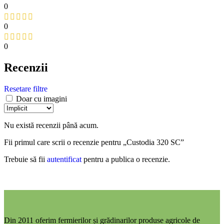
0
0
0
Recenzii
Resetare filtre
Doar cu imagini
Nu există recenzii până acum.
Fii primul care scrii o recenzie pentru „Custodia 320 SC”
Trebuie să fii
autentificat
pentru a publica o recenzie.
Din 2011 oferim fermierilor și grădinarilor produse agricole de