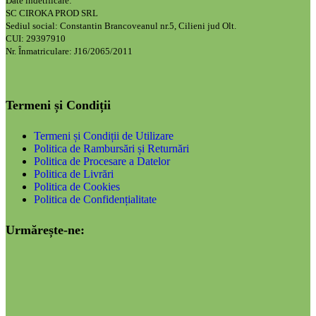
Date indetificare:
SC CIROKA PROD SRL
Sediul social: Constantin Brancoveanul nr.5, Cilieni jud Olt.
CUI: 29397910
Nr. Înmatriculare: J16/2065/2011
Termeni și Condiții
Termeni și Condiții de Utilizare
Politica de Rambursări și Returnări
Politica de Procesare a Datelor
Politica de Livrări
Politica de Cookies
Politica de Confidențialitate
Urmărește-ne: