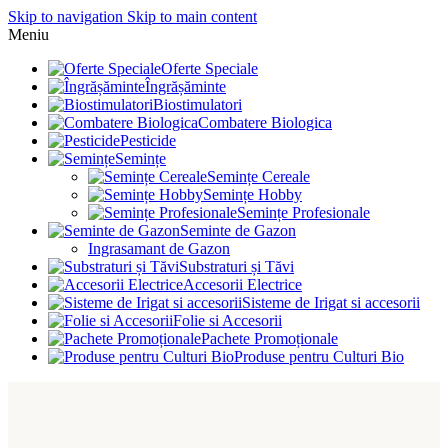
Skip to navigation
Skip to main content
Meniu
Oferte Speciale
Îngrășăminte
Biostimulatori
Combatere Biologica
Pesticide
Semințe
Semințe Cereale
Semințe Hobby
Semințe Profesionale
Seminte de Gazon
Ingrasamant de Gazon
Substraturi și Tăvi
Accesorii Electrice
Sisteme de Irigat si accesorii
Folie si Accesorii
Pachete Promoționale
Produse pentru Culturi Bio