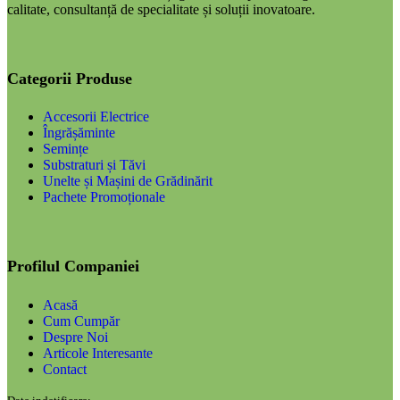
calitate, consultanță de specialitate și soluții inovatoare.
Categorii Produse
Accesorii Electrice
Îngrășăminte
Semințe
Substraturi și Tăvi
Unelte și Mașini de Grădinărit
Pachete Promoționale
Profilul Companiei
Acasă
Cum Cumpăr
Despre Noi
Articole Interesante
Contact