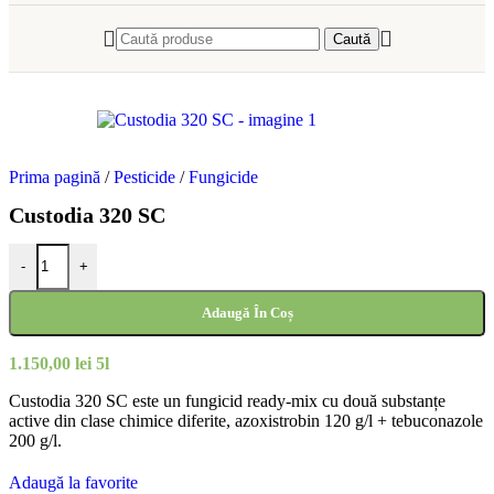
Caută
Prima pagină
/
Pesticide
/
Fungicide
Custodia 320 SC
-
+
Adaugă În Coș
1.150,00
lei
5l
Custodia 320 SC este un fungicid ready-mix cu două substanțe
active din clase chimice diferite, azoxistrobin 120 g/l + tebuconazole
200 g/l.
Adaugă la favorite