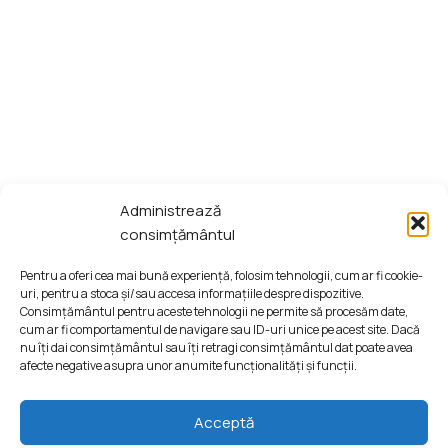
Administrează
consimțământul
Pentru a oferi cea mai bună experiență, folosim tehnologii, cum ar fi cookie-
uri, pentru a stoca și/sau accesa informațiile despre dispozitive.
Consimțământul pentru aceste tehnologii ne permite să procesăm date,
cum ar fi comportamentul de navigare sau ID-uri unice pe acest site. Dacă
nu îți dai consimțământul sau îți retragi consimțământul dat poate avea
afecte negative asupra unor anumite funcționalități și funcții.
Acceptă