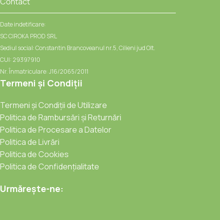
Contact
Date indetificare:
SC CIROKA PROD SRL
Sediul social: Constantin Brancoveanul nr.5, Cilieni jud Olt.
CUI: 29397910
Nr. Înmatriculare: J16/2065/2011
Termeni și Condiții
Termeni și Condiții de Utilizare
Politica de Rambursări și Returnări
Politica de Procesare a Datelor
Politica de Livrări
Politica de Cookies
Politica de Confidențialitate
Urmărește-ne: