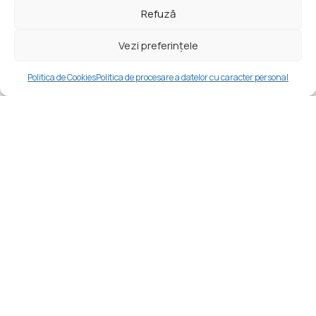
Refuză
Vezi preferințele
Politica de Cookies
Politica de procesare a datelor cu caracter personal