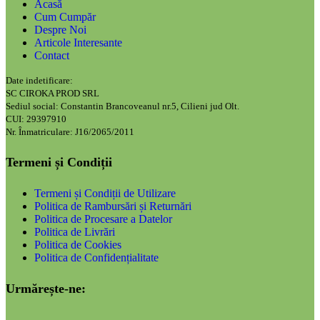
Acasă
Cum Cumpăr
Despre Noi
Articole Interesante
Contact
Date indetificare:
SC CIROKA PROD SRL
Sediul social: Constantin Brancoveanul nr.5, Cilieni jud Olt.
CUI: 29397910
Nr. Înmatriculare: J16/2065/2011
Termeni și Condiții
Termeni și Condiții de Utilizare
Politica de Rambursări și Returnări
Politica de Procesare a Datelor
Politica de Livrări
Politica de Cookies
Politica de Confidențialitate
Urmărește-ne: