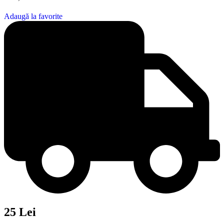
Adaugă la favorite
25 Lei