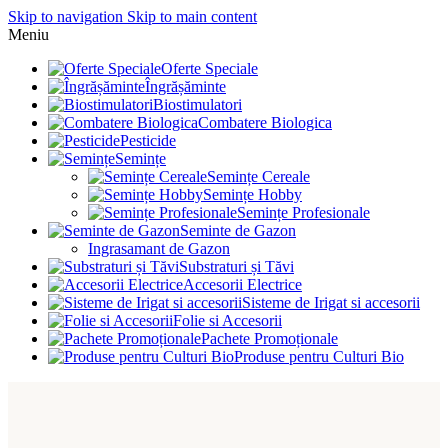
Skip to navigation
Skip to main content
Meniu
Oferte Speciale
Îngrășăminte
Biostimulatori
Combatere Biologica
Pesticide
Semințe
Semințe Cereale
Semințe Hobby
Semințe Profesionale
Seminte de Gazon
Ingrasamant de Gazon
Substraturi și Tăvi
Accesorii Electrice
Sisteme de Irigat si accesorii
Folie si Accesorii
Pachete Promoționale
Produse pentru Culturi Bio