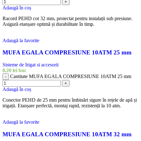
+
Adaugă în coș
Racord PEHD cot 32 mm, proiectat pentru instalații sub presiune.
Asigură etanșare optimă și durabilitate în timp.
Adaugă la favorite
MUFA EGALA COMPRESIUNE 10ATM 25 mm
Sisteme de Irigat si accesorii
8,20
lei
buc
Cantitate MUFA EGALA COMPRESIUNE 10ATM 25 mm
-
+
Adaugă în coș
Conector PEHD de 25 mm pentru îmbinări sigure în rețele de apă și
irigații. Etanșare perfectă, montaj rapid, rezistență la 10 atm.
Adaugă la favorite
MUFA EGALA COMPRESIUNE 10ATM 32 mm