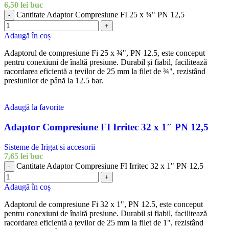
6,50
lei
buc
Cantitate Adaptor Compresiune FI 25 x ¾" PN 12,5
-
+
Adaugă în coș
Adaptorul de compresiune Fi 25 x ¾", PN 12.5, este conceput
pentru conexiuni de înaltă presiune. Durabil și fiabil, facilitează
racordarea eficientă a țevilor de 25 mm la filet de ¾", rezistând
presiunilor de până la 12.5 bar.
Adaugă la favorite
Adaptor Compresiune FI Irritec 32 x 1″ PN 12,5
Sisteme de Irigat si accesorii
7,65
lei
buc
Cantitate Adaptor Compresiune FI Irritec 32 x 1" PN 12,5
-
+
Adaugă în coș
Adaptorul de compresiune Fi 32 x 1", PN 12.5, este conceput
pentru conexiuni de înaltă presiune. Durabil și fiabil, facilitează
racordarea eficientă a țevilor de 25 mm la filet de 1", rezistând