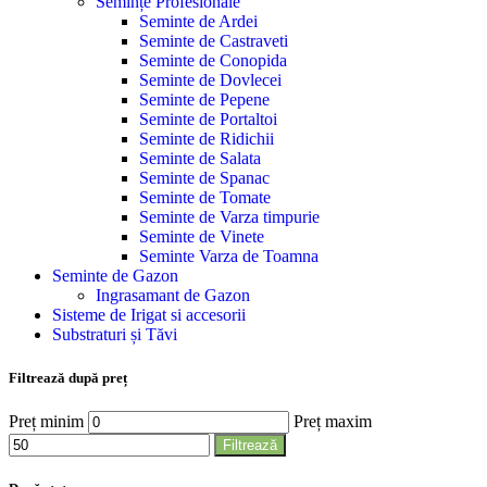
Semințe Profesionale
Seminte de Ardei
Seminte de Castraveti
Seminte de Conopida
Seminte de Dovlecei
Seminte de Pepene
Seminte de Portaltoi
Seminte de Ridichii
Seminte de Salata
Seminte de Spanac
Seminte de Tomate
Seminte de Varza timpurie
Seminte de Vinete
Seminte Varza de Toamna
Seminte de Gazon
Ingrasamant de Gazon
Sisteme de Irigat si accesorii
Substraturi și Tăvi
Filtrează după preț
Preț minim
Preț maxim
Filtrează