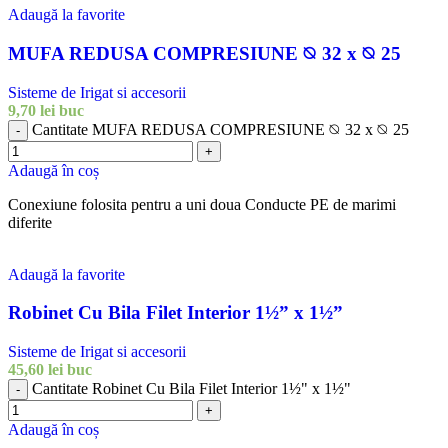
Adaugă la favorite
MUFA REDUSA COMPRESIUNE ⦰ 32 x ⦰ 25
Sisteme de Irigat si accesorii
9,70
lei
buc
Cantitate MUFA REDUSA COMPRESIUNE ⦰ 32 x ⦰ 25
-
+
Adaugă în coș
Conexiune folosita pentru a uni doua Conducte PE de marimi
diferite
Adaugă la favorite
Robinet Cu Bila Filet Interior 1½” x 1½”
Sisteme de Irigat si accesorii
45,60
lei
buc
Cantitate Robinet Cu Bila Filet Interior 1½" x 1½"
-
+
Adaugă în coș