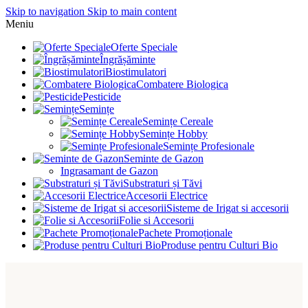
Skip to navigation
Skip to main content
Meniu
Oferte Speciale
Îngrășăminte
Biostimulatori
Combatere Biologica
Pesticide
Semințe
Semințe Cereale
Semințe Hobby
Semințe Profesionale
Seminte de Gazon
Ingrasamant de Gazon
Substraturi și Tăvi
Accesorii Electrice
Sisteme de Irigat si accesorii
Folie si Accesorii
Pachete Promoționale
Produse pentru Culturi Bio