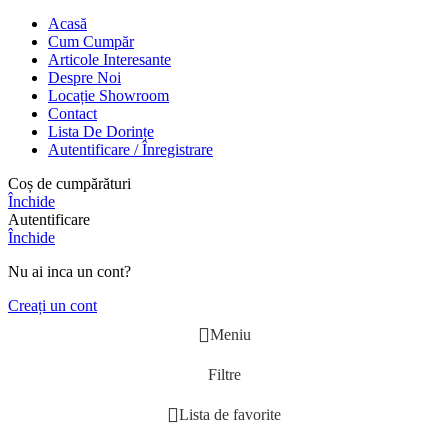
Acasă
Cum Cumpăr
Articole Interesante
Despre Noi
Locație Showroom
Contact
Lista De Dorințe
Autentificare / Înregistrare
Coș de cumpărături
Închide
Autentificare
Închide
Nu ai inca un cont?
Creați un cont
Meniu
Filtre
Lista de favorite