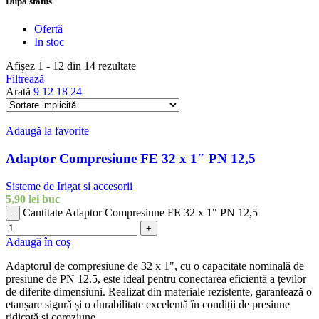
După status
Ofertă
In stoc
Afișez 1 - 12 din 14 rezultate
Filtrează
Arată
9
12
18
24
Adaugă la favorite
Adaptor Compresiune FE 32 x 1″ PN 12,5
Sisteme de Irigat si accesorii
5,90
lei
buc
Cantitate Adaptor Compresiune FE 32 x 1" PN 12,5
-
+
Adaugă în coș
Adaptorul de compresiune de 32 x 1", cu o capacitate nominală de
presiune de PN 12.5, este ideal pentru conectarea eficientă a țevilor
de diferite dimensiuni. Realizat din materiale rezistente, garantează o
etanșare sigură și o durabilitate excelentă în condiții de presiune
ridicată și coroziune.