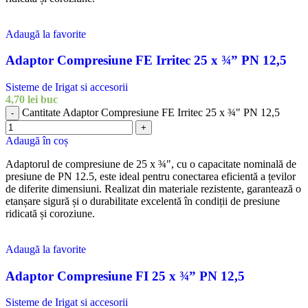
Adaugă la favorite
Adaptor Compresiune FE Irritec 25 x ¾” PN 12,5
Sisteme de Irigat si accesorii
4,70
lei
buc
Cantitate Adaptor Compresiune FE Irritec 25 x ¾" PN 12,5
-
+
Adaugă în coș
Adaptorul de compresiune de 25 x ¾", cu o capacitate nominală de
presiune de PN 12.5, este ideal pentru conectarea eficientă a țevilor
de diferite dimensiuni. Realizat din materiale rezistente, garantează o
etanșare sigură și o durabilitate excelentă în condiții de presiune
ridicată și coroziune.
Adaugă la favorite
Adaptor Compresiune FI 25 x ¾” PN 12,5
Sisteme de Irigat si accesorii