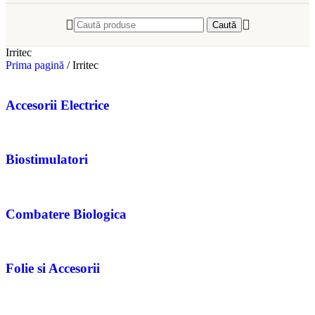
Caută
Irritec
Prima pagină
/
Irritec
Accesorii Electrice
Biostimulatori
Combatere Biologica
Folie si Accesorii