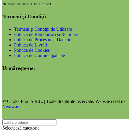
Nr. Înmatriculare: J16/2065/2011
Termeni și Condiții
Termeni și Condiții de Utilizare
Politica de Rambursări și Returnări
Politica de Procesare a Datelor
Politica de Livrări
Politica de Cookies
Politica de Confidențialitate
Urmărește-ne:
© Ciroka Prod S.R.L. | Toate drepturile rezervate. Website creat de
Nextway
Selectează categoria