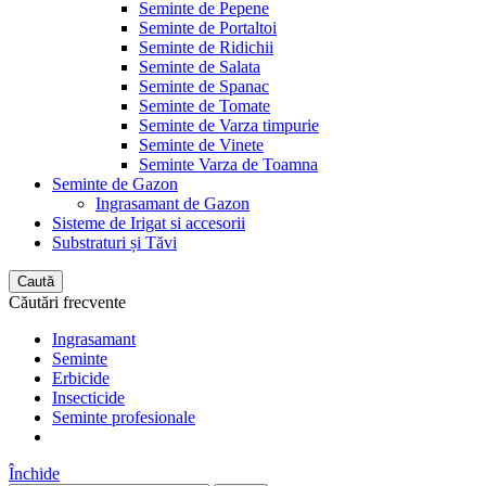
Seminte de Pepene
Seminte de Portaltoi
Seminte de Ridichii
Seminte de Salata
Seminte de Spanac
Seminte de Tomate
Seminte de Varza timpurie
Seminte de Vinete
Seminte Varza de Toamna
Seminte de Gazon
Ingrasamant de Gazon
Sisteme de Irigat si accesorii
Substraturi și Tăvi
Caută
Căutări frecvente
Ingrasamant
Seminte
Erbicide
Insecticide
Seminte profesionale
Închide