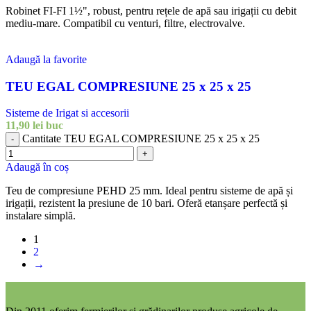
Robinet FI-FI 1½", robust, pentru rețele de apă sau irigații cu debit
mediu-mare. Compatibil cu venturi, filtre, electrovalve.
Adaugă la favorite
TEU EGAL COMPRESIUNE 25 x 25 x 25
Sisteme de Irigat si accesorii
11,90
lei
buc
Cantitate TEU EGAL COMPRESIUNE 25 x 25 x 25
-
+
Adaugă în coș
Teu de compresiune PEHD 25 mm. Ideal pentru sisteme de apă și
irigații, rezistent la presiune de 10 bari. Oferă etanșare perfectă și
instalare simplă.
1
2
→