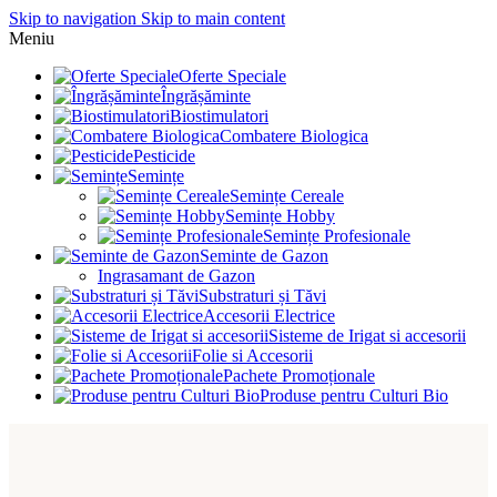
Skip to navigation
Skip to main content
Meniu
Oferte Speciale
Îngrășăminte
Biostimulatori
Combatere Biologica
Pesticide
Semințe
Semințe Cereale
Semințe Hobby
Semințe Profesionale
Seminte de Gazon
Ingrasamant de Gazon
Substraturi și Tăvi
Accesorii Electrice
Sisteme de Irigat si accesorii
Folie si Accesorii
Pachete Promoționale
Produse pentru Culturi Bio