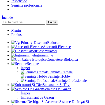
Insecticide
Seminte profesionale
Închide
Caută
Meniu
Produse
Reduceri
Accesorii Electrice
Biostimulatori
Îngrășăminte
Combatere Biologica
Semințe
Înapoi
Semințe Cereale
Semințe Hobby
Semințe Profesionale
Substraturi Și Tăvi
Seminte De Gazon
Înapoi
Ingrasamant de Gazon
Sisteme De Irigat Si