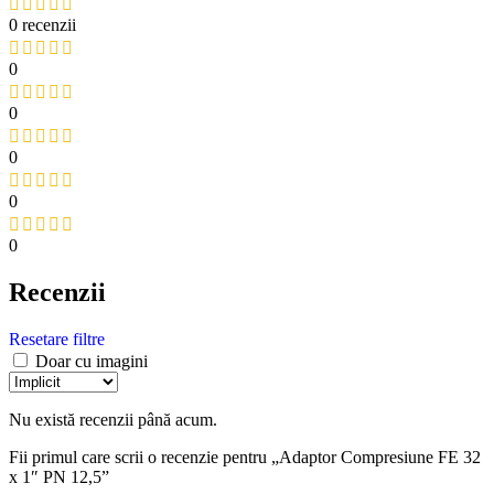
0 recenzii
0
0
0
0
0
Recenzii
Resetare filtre
Doar cu imagini
Nu există recenzii până acum.
Fii primul care scrii o recenzie pentru „Adaptor Compresiune FE 32
x 1″ PN 12,5”