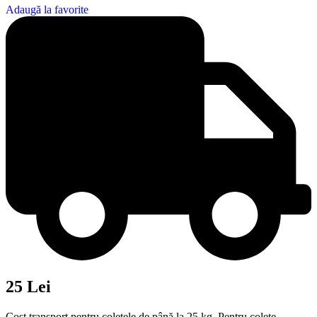
Adaugă la favorite
25 Lei
Cost transport pentru coletele de până la 25 kg. Pentru colete