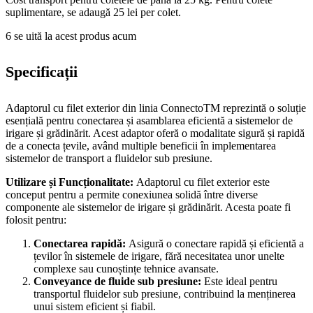
suplimentare, se adaugă 25 lei per colet.
6
se uită la acest produs acum
Specificații
Adaptorul cu filet exterior din linia ConnectoTM reprezintă o soluție
esențială pentru conectarea și asamblarea eficientă a sistemelor de
irigare și grădinărit. Acest adaptor oferă o modalitate sigură și rapidă
de a conecta țevile, având multiple beneficii în implementarea
sistemelor de transport a fluidelor sub presiune.
Utilizare și Funcționalitate:
Adaptorul cu filet exterior este
conceput pentru a permite conexiunea solidă între diverse
componente ale sistemelor de irigare și grădinărit. Acesta poate fi
folosit pentru:
Conectarea rapidă:
Asigură o conectare rapidă și eficientă a
țevilor în sistemele de irigare, fără necesitatea unor unelte
complexe sau cunoștințe tehnice avansate.
Conveyance de fluide sub presiune:
Este ideal pentru
transportul fluidelor sub presiune, contribuind la menținerea
unui sistem eficient și fiabil.