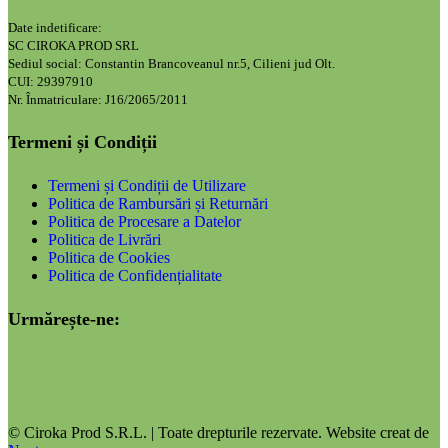
Date indetificare:
SC CIROKA PROD SRL
Sediul social: Constantin Brancoveanul nr.5, Cilieni jud Olt.
CUI: 29397910
Nr. Înmatriculare: J16/2065/2011
Termeni și Condiții
Termeni și Condiții de Utilizare
Politica de Rambursări și Returnări
Politica de Procesare a Datelor
Politica de Livrări
Politica de Cookies
Politica de Confidențialitate
Urmărește-ne:
© Ciroka Prod S.R.L. | Toate drepturile rezervate. Website creat de