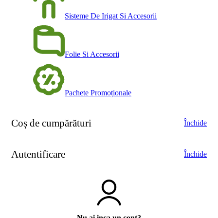
Sisteme De Irigat Si Accesorii
Folie Si Accesorii
Pachete Promoționale
Coș de cumpărături
Închide
Autentificare
Închide
Nu ai inca un cont?