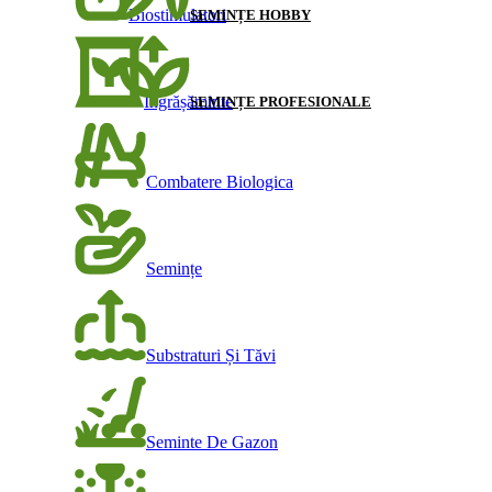
Biostimulatori
SEMINȚE HOBBY
Îngrășăminte
SEMINȚE PROFESIONALE
Combatere Biologica
Semințe
Substraturi Și Tăvi
Seminte De Gazon