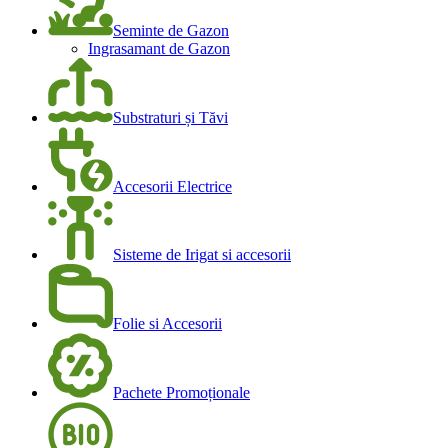
Seminte de Gazon
Ingrasamant de Gazon
Substraturi și Tăvi
Accesorii Electrice
Sisteme de Irigat si accesorii
Folie si Accesorii
Pachete Promoționale