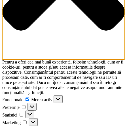
Pentru a oferi cea mai bună experiență, folosim tehnologii, cum ar fi
cookie-uri, pentru a stoca și/sau accesa informațiile despre
dispozitive. Consimțământul pentru aceste tehnologii ne permite să
procesăm date, cum ar fi comportamentul de navigare sau ID-uri
unice pe acest site. Dacă nu îți dai consimțământul sau îți retragi
consimțământul dat poate avea afecte negative asupra unor anumite
funcționalități și funcții.
Funcționale
Funcționale
Mereu activ
Preferințe
Preferințe
Statistici
Statistici
Marketing
Marketing