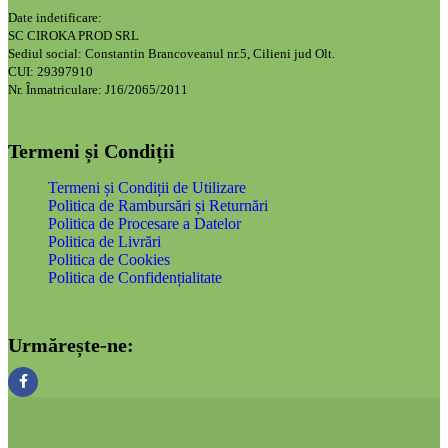
Date indetificare:
SC CIROKA PROD SRL
Sediul social: Constantin Brancoveanul nr.5, Cilieni jud Olt.
CUI: 29397910
Nr. Înmatriculare: J16/2065/2011
Termeni și Condiții
Termeni și Condiții de Utilizare
Politica de Rambursări și Returnări
Politica de Procesare a Datelor
Politica de Livrări
Politica de Cookies
Politica de Confidențialitate
Urmărește-ne: