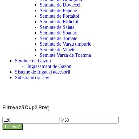
Seminte de Dovlecei
Seminte de Pepene
Seminte de Portaltoi
Seminte de Ridichii
Seminte de Salata
Seminte de Spanac
Seminte de Tomate
Seminte de Varza timpurie
Seminte de Vinete
Seminte Varza de Toamna
Seminte de Gazon
Ingrasamant de Gazon
Sisteme de Irigat si accesorii
Substraturi și Tăvi
Filtrează După Preț
Preț
Preț
minim
maxim
Filtrează