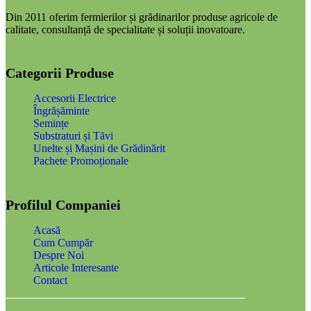
450,00 lei
Din 2011 oferim fermierilor și grădinarilor produse agricole de
calitate, consultanță de specialitate și soluții inovatoare.
Categorii Produse
Accesorii Electrice
Îngrășăminte
Semințe
Substraturi și Tăvi
Unelte și Mașini de Grădinărit
Pachete Promoționale
Profilul Companiei
Acasă
Cum Cumpăr
Despre Noi
Articole Interesante
Contact