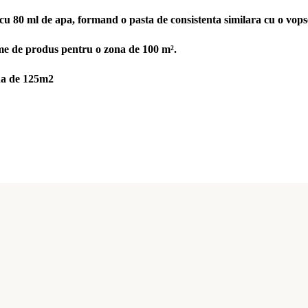
u 80 ml de apa, formand o pasta de consistenta similara cu o vops
 de produs pentru o zona de 100 m².
na de 125m2