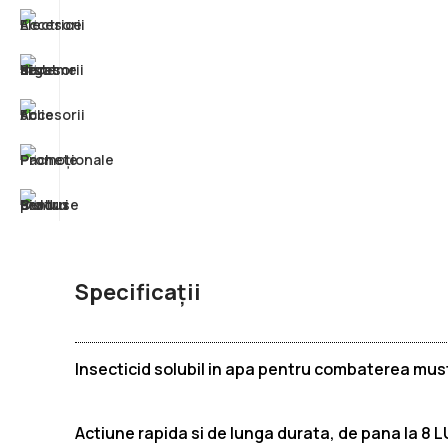
Specificații
Insecticid solubil in apa pentru combaterea must
Actiune rapida si de lunga durata, de pana la 8 L