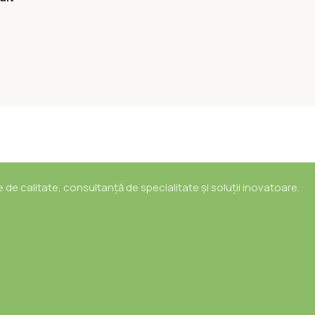
e de calitate, consultanță de specialitate și soluții inovatoare.