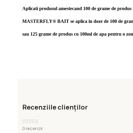
Aplicati produsul amestecand 100 de grame de produs c
MASTERFLY® BAIT se aplica in doze de 100 de grame
sau 125 grame de produs cu 100ml de apa pentru o zo
Recenziile clienților
0 recenzii