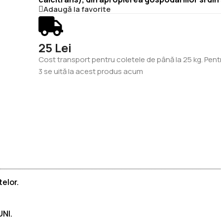
Adaugă la favorite
25 Lei
Cost transport pentru coletele de până la 25 kg. Pent
3
se uită la acest produs acum
elor.
UNI.