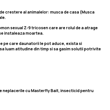
 de crestere al animalelor: musca de casa (Musca
le.
on sexual Z-9 tricosen care are rolul de a atrage
se instaleaza moartea.
e pe care daunatorii le pot aduce, exista si
sa luam atitudine din timp si sa gasim solutii potrivite
e neplacerile cu Masterfly Bait, insecticid pentru