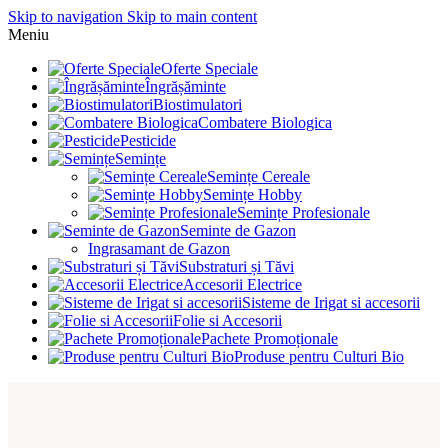
Skip to navigation
Skip to main content
Meniu
Oferte Speciale
Îngrășăminte
Biostimulatori
Combatere Biologica
Pesticide
Semințe
Semințe Cereale
Semințe Hobby
Semințe Profesionale
Seminte de Gazon
Ingrasamant de Gazon
Substraturi și Tăvi
Accesorii Electrice
Sisteme de Irigat si accesorii
Folie si Accesorii
Pachete Promoționale
Produse pentru Culturi Bio