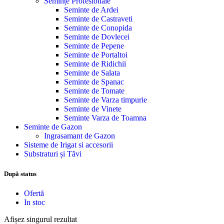
Semințe Profesionale
Seminte de Ardei
Seminte de Castraveti
Seminte de Conopida
Seminte de Dovlecei
Seminte de Pepene
Seminte de Portaltoi
Seminte de Ridichii
Seminte de Salata
Seminte de Spanac
Seminte de Tomate
Seminte de Varza timpurie
Seminte de Vinete
Seminte Varza de Toamna
Seminte de Gazon
Ingrasamant de Gazon
Sisteme de Irigat si accesorii
Substraturi și Tăvi
După status
Ofertă
In stoc
Afișez singurul rezultat