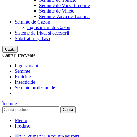
Seminte de Varza timpurie
Seminte de Vinete
Seminte Varza de Toamna
Seminte de Gazon
Ingrasamant de Gazon
Sisteme de Irigat si accesorii
Substraturi și Tăvi
Caută
Căutări frecvente
Ingrasamant
Seminte
Erbicide
Insecticide
Seminte profesionale
Închide
Caută
Meniu
Produse
Reduceri