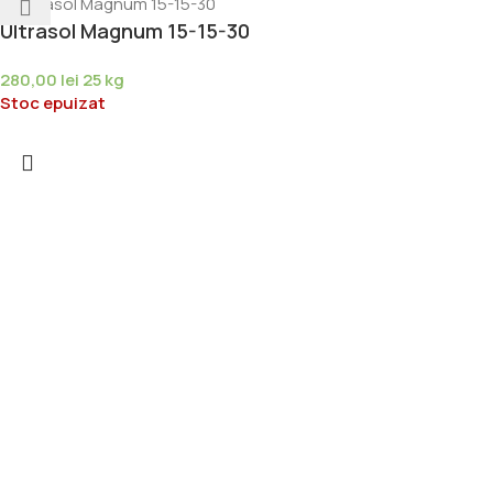
Ultrasol Magnum 15-15-30
280,00
lei
25 kg
Stoc epuizat