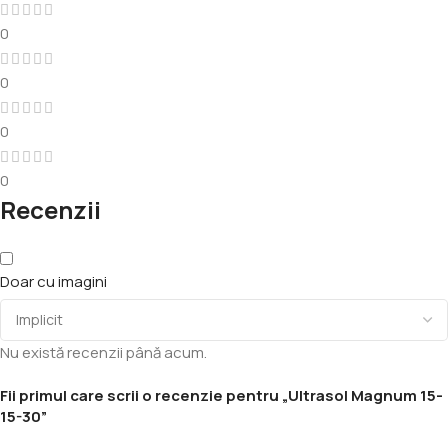
0
0
0
0
Recenzii
Doar cu imagini
Nu există recenzii până acum.
Fii primul care scrii o recenzie pentru „Ultrasol Magnum 15-
15-30”