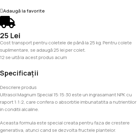
Adaugă la favorite
25 Lei
Cost transport pentru coletele de până la 25 kg. Pentru colete
suplimentare, se adaugă 25 lei per colet.
12
se uită la acest produs acum
Specificații
Descriere produs
Ultrasol Magnum Special 15:15:30 este un ingrasamant NPK cu
raport 1:1:2, care confera o absorbtie imbunatatita a nutrientilor
in conditii alcaline.
Aceasta formula este special creata pentru faza de crestere
generativa, atunci cand se dezvolta fructele plantelor.