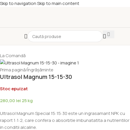
Skip to navigation
Skip to main content
La Comandă
Prima pagină
/
Îngrășăminte
Ultrasol Magnum 15-15-30
Stoc epuizat
280,00
lei
25 kg
Ultrasol Magnum Special 15:15:30 este un ingrasamant NPK cu
raport 1:1:2, care confera o absorbtie imbunatatita a nutrientilor
in conditii alcaline.