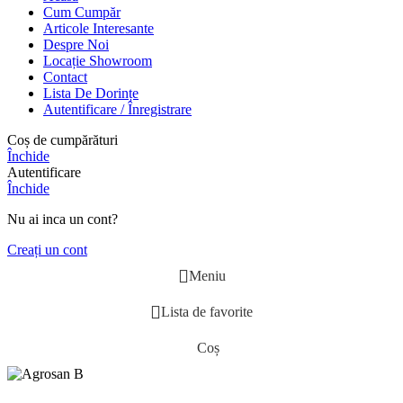
Cum Cumpăr
Articole Interesante
Despre Noi
Locație Showroom
Contact
Lista De Dorințe
Autentificare / Înregistrare
Coș de cumpărături
Închide
Autentificare
Închide
Nu ai inca un cont?
Creați un cont
Meniu
Lista de favorite
Coș