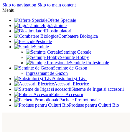
Skip to navigation
Skip to main content
Meniu
Oferte Speciale
Îngrășăminte
Biostimulatori
Combatere Biologica
Pesticide
Semințe
Semințe Cereale
Semințe Hobby
Semințe Profesionale
Seminte de Gazon
Ingrasamant de Gazon
Substraturi și Tăvi
Accesorii Electrice
Sisteme de Irigat si accesorii
Folie si Accesorii
Pachete Promoționale
Produse pentru Culturi Bio