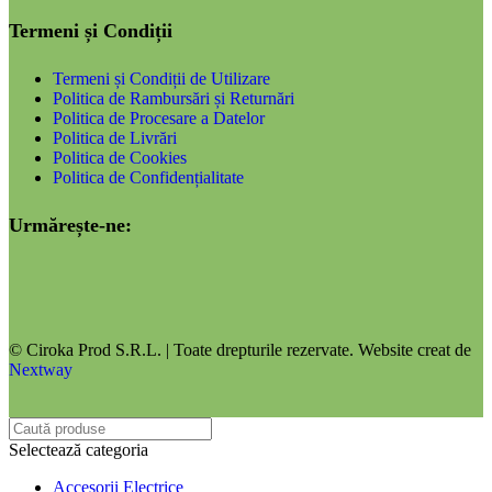
Termeni și Condiții
Termeni și Condiții de Utilizare
Politica de Rambursări și Returnări
Politica de Procesare a Datelor
Politica de Livrări
Politica de Cookies
Politica de Confidențialitate
Urmărește-ne:
© Ciroka Prod S.R.L. | Toate drepturile rezervate. Website creat de
Nextway
Selectează categoria
Accesorii Electrice