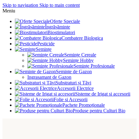
Skip to navigation
Skip to main content
Meniu
Oferte Speciale
Îngrășăminte
Biostimulatori
Combatere Biologica
Pesticide
Semințe
Semințe Cereale
Semințe Hobby
Semințe Profesionale
Seminte de Gazon
Ingrasamant de Gazon
Substraturi și Tăvi
Accesorii Electrice
Sisteme de Irigat si accesorii
Folie si Accesorii
Pachete Promoționale
Produse pentru Culturi Bio