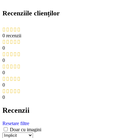
Recenziile clienților
0 recenzii
0
0
0
0
0
Recenzii
Resetare filtre
Doar cu imagini