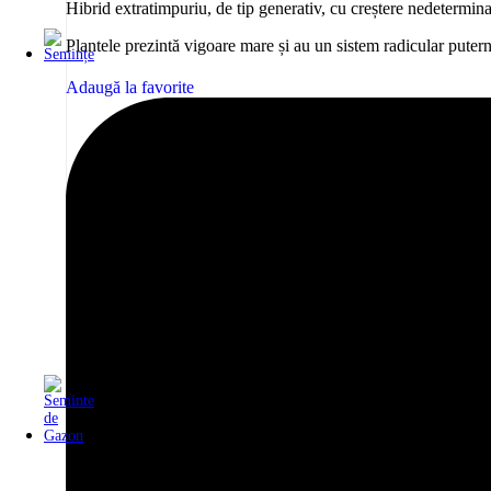
Hibrid extratimpuriu, de tip generativ, cu creștere nedetermina
Plantele prezintă vigoare mare și au un sistem radicular putern
Adaugă la favorite