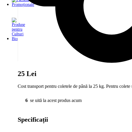
25 Lei
Cost transport pentru coletele de până la 25 kg. Pentru colete 
6
se uită la acest produs acum
Specificații