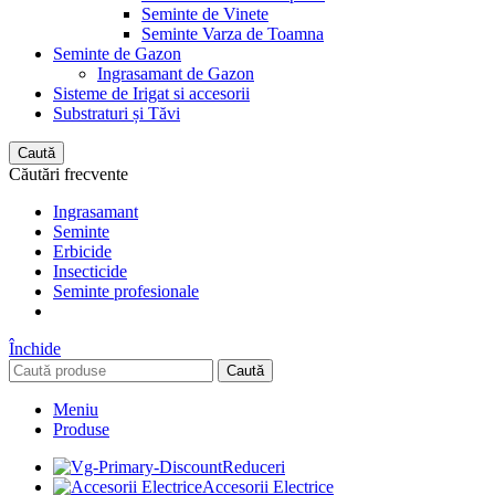
Seminte de Vinete
Seminte Varza de Toamna
Seminte de Gazon
Ingrasamant de Gazon
Sisteme de Irigat si accesorii
Substraturi și Tăvi
Caută
Căutări frecvente
Ingrasamant
Seminte
Erbicide
Insecticide
Seminte profesionale
Închide
Caută
Meniu
Produse
Reduceri
Accesorii Electrice