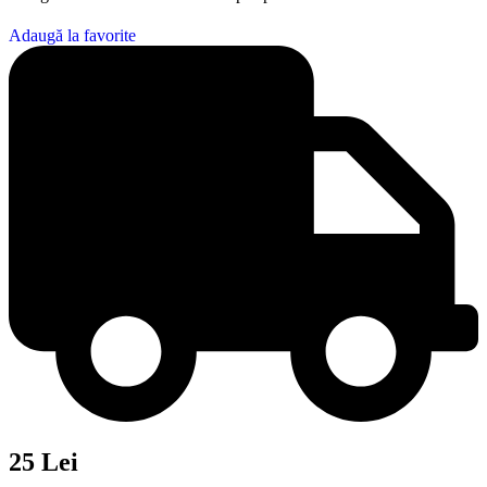
Adaugă la favorite
25 Lei