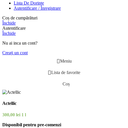
Lista De Dorințe
Autentificare / Înregistrare
Coș de cumpărături
Închide
Autentificare
Închide
Nu ai inca un cont?
Creați un cont
Meniu
Lista de favorite
Coș
Actellic
300,00
lei
1 l
Disponibil pentru pre-comenzi