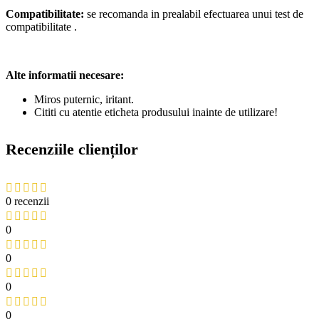
Compatibilitate:
se recomanda in prealabil efectuarea unui test de
compatibilitate .
Alte informatii necesare:
Miros puternic, iritant.
Cititi cu atentie eticheta produsului inainte de utilizare!
Recenziile clienților
0 recenzii
0
0
0
0