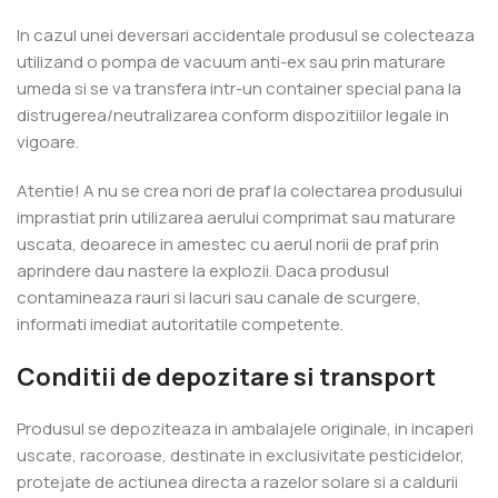
In cazul unei deversari accidentale produsul se colecteaza
utilizand o pompa de vacuum anti-ex sau prin maturare
umeda si se va transfera intr-un container special pana la
distrugerea/neutralizarea conform dispozitiilor legale in
vigoare.
Atentie! A nu se crea nori de praf la colectarea produsului
imprastiat prin utilizarea aerului comprimat sau maturare
uscata, deoarece in amestec cu aerul norii de praf prin
aprindere dau nastere la explozii. Daca produsul
contamineaza rauri si lacuri sau canale de scurgere,
informati imediat autoritatile competente.
Conditii de depozitare si transport
Produsul se depoziteaza in ambalajele originale, in incaperi
uscate, racoroase, destinate in exclusivitate pesticidelor,
protejate de actiunea directa a razelor solare si a caldurii