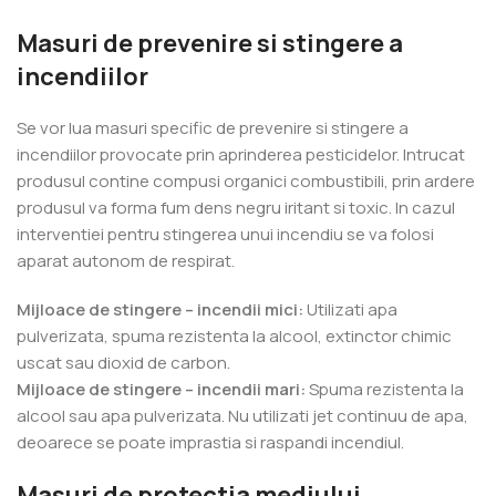
Masuri de prevenire si stingere a
incendiilor
Se vor lua masuri specific de prevenire si stingere a
incendiilor provocate prin aprinderea pesticidelor. Intrucat
produsul contine compusi organici combustibili, prin ardere
produsul va forma fum dens negru iritant si toxic. In cazul
interventiei pentru stingerea unui incendiu se va folosi
aparat autonom de respirat.
Mijloace de stingere – incendii mici:
Utilizati apa
pulverizata, spuma rezistenta la alcool, extinctor chimic
uscat sau dioxid de carbon.
Mijloace de stingere – incendii mari:
Spuma rezistenta la
alcool sau apa pulverizata. Nu utilizati jet continuu de apa,
deoarece se poate imprastia si raspandi incendiul.
Masuri de protectia mediului