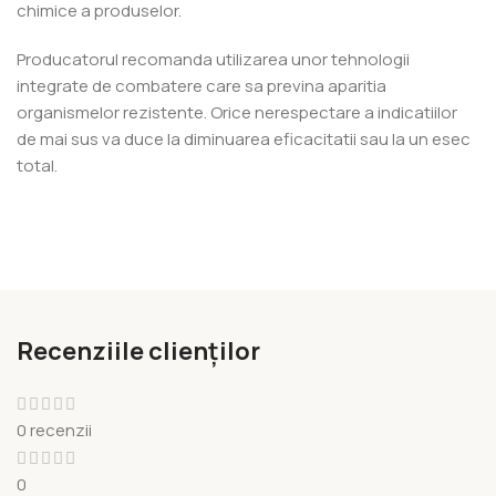
chimice a produselor.
Producatorul recomanda utilizarea unor tehnologii
integrate de combatere care sa previna aparitia
organismelor rezistente. Orice nerespectare a indicatiilor
de mai sus va duce la diminuarea eficacitatii sau la un esec
total.
Recenziile clienților
0 recenzii
0