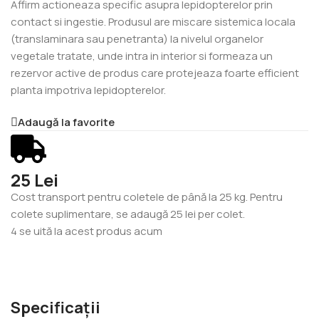
Affirm actioneaza specific asupra lepidopterelor prin
contact si ingestie. Produsul are miscare sistemica locala
(translaminara sau penetranta) la nivelul organelor
vegetale tratate, unde intra in interior si formeaza un
rezervor active de produs care protejeaza foarte efficient
planta impotriva lepidopterelor.
Adaugă la favorite
25 Lei
Cost transport pentru coletele de până la 25 kg. Pentru
colete suplimentare, se adaugă 25 lei per colet.
4
se uită la acest produs acum
Specificații