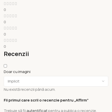
0
0
0
0
Recenzii
Doar cu imagini
Nu există recenzii până acum.
Fii primul care scrii o recenzie pentru „Affirm”
Trebuie să fii
autentificat
pentru a publica o recenzie.