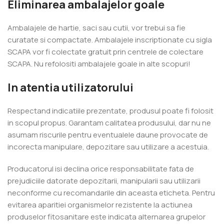
Eliminarea ambalajelor goale
Ambalajele de hartie, saci sau cutii, vor trebui sa fie
curatate si compactate. Ambalajele inscriptionate cu sigla
SCAPA vor fi colectate gratuit prin centrele de colectare
SCAPA. Nu refolositi ambalajele goale in alte scopuri!
In atentia utilizatorului
Respectand indicatiile prezentate, produsul poate fi folosit
in scopul propus. Garantam calitatea produsului, dar nu ne
asumam riscurile pentru eventualele daune provocate de
incorecta manipulare, depozitare sau utilizare a acestuia.
Producatorul isi declina orice responsabilitate fata de
prejudiciile datorate depozitarii, manipularii sau utilizarii
neconforme cu recomandarile din aceasta eticheta. Pentru
evitarea aparitiei organismelor rezistente la actiunea
produselor fitosanitare este indicata alternarea grupelor