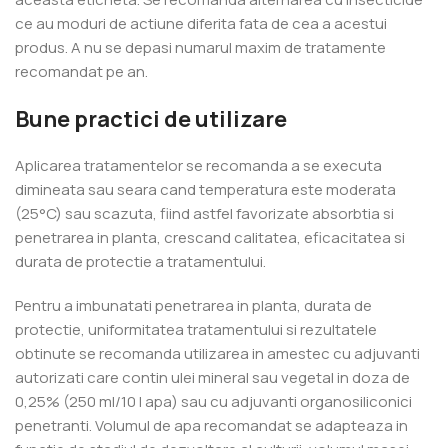
ce au moduri de actiune diferita fata de cea a acestui
produs. A nu se depasi numarul maxim de tratamente
recomandat pe an.
Bune practici de utilizare
Aplicarea tratamentelor se recomanda a se executa
dimineata sau seara cand temperatura este moderata
(25°C) sau scazuta, fiind astfel favorizate absorbtia si
penetrarea in planta, crescand calitatea, eficacitatea si
durata de protectie a tratamentului.
Pentru a imbunatati penetrarea in planta, durata de
protectie, uniformitatea tratamentului si rezultatele
obtinute se recomanda utilizarea in amestec cu adjuvanti
autorizati care contin ulei mineral sau vegetal in doza de
0,25% (250 ml/10 l apa) sau cu adjuvanti organosiliconici
penetranti. Volumul de apa recomandat se adapteaza in