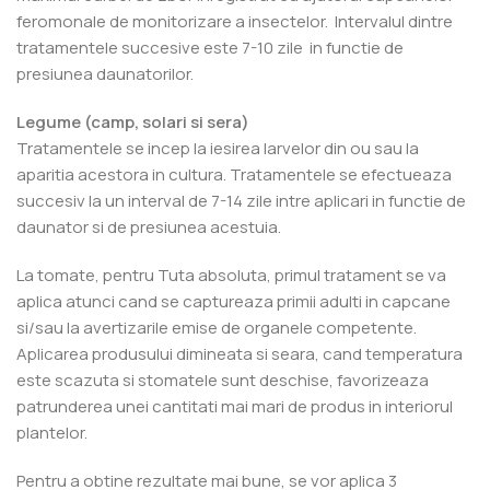
feromonale de monitorizare a insectelor. Intervalul dintre
tratamentele succesive este 7-10 zile in functie de
presiunea daunatorilor.
Legume (camp, solari si sera)
Tratamentele se incep la iesirea larvelor din ou sau la
aparitia acestora in cultura. Tratamentele se efectueaza
succesiv la un interval de 7-14 zile intre aplicari in functie de
daunator si de presiunea acestuia.
La tomate, pentru Tuta absoluta, primul tratament se va
aplica atunci cand se captureaza primii adulti in capcane
si/sau la avertizarile emise de organele competente.
Aplicarea produsului dimineata si seara, cand temperatura
este scazuta si stomatele sunt deschise, favorizeaza
patrunderea unei cantitati mai mari de produs in interiorul
plantelor.
Pentru a obtine rezultate mai bune, se vor aplica 3