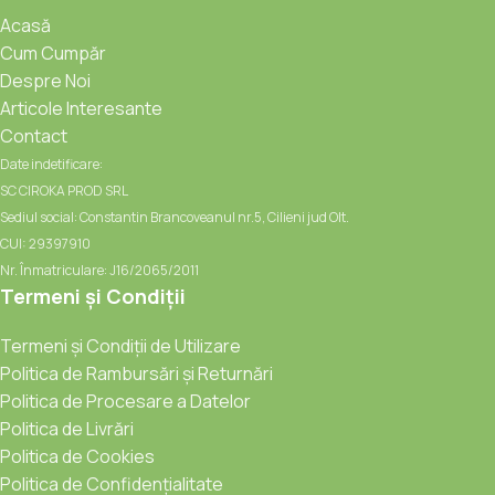
Acasă
Cum Cumpăr
Despre Noi
Articole Interesante
Contact
Date indetificare:
SC CIROKA PROD SRL
Sediul social: Constantin Brancoveanul nr.5, Cilieni jud Olt.
CUI: 29397910
Nr. Înmatriculare: J16/2065/2011
Termeni și Condiții
Termeni și Condiții de Utilizare
Politica de Rambursări și Returnări
Politica de Procesare a Datelor
Politica de Livrări
Politica de Cookies
Politica de Confidențialitate