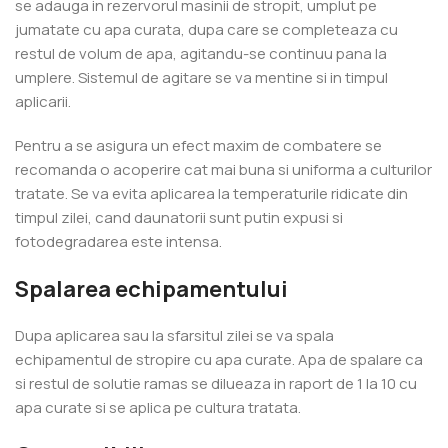
se adauga in rezervorul masinii de stropit, umplut pe
jumatate cu apa curata, dupa care se completeaza cu
restul de volum de apa, agitandu-se continuu pana la
umplere. Sistemul de agitare se va mentine si in timpul
aplicarii.
Pentru a se asigura un efect maxim de combatere se
recomanda o acoperire cat mai buna si uniforma a culturilor
tratate. Se va evita aplicarea la temperaturile ridicate din
timpul zilei, cand daunatorii sunt putin expusi si
fotodegradarea este intensa.
Spalarea echipamentului
Dupa aplicarea sau la sfarsitul zilei se va spala
echipamentul de stropire cu apa curate. Apa de spalare ca
si restul de solutie ramas se dilueaza in raport de 1 la 10 cu
apa curate si se aplica pe cultura tratata.