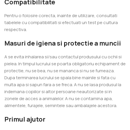
Compatibilitate
Pentru o folosire corecta, inainte de utilizare, consultati
tabelele cu compatibilitati si efectuati un test pe cultura
respectiva.
Masuri de igiena si protectie a muncii
A se evita inhalarea si/sau contactul produsului cu ochii si
pielea. In timpul lucrului se poarta obligatoriu echipament de
protectie, nu se bea, nu se mananca si nu se fumeaza.
Dupa terminarea lucrului se spala bine mainile si fata cu
multa apa si sapun fara a se freca. A nu se lasa produsul la
indemana copiilor si altor persoane neautorizate si in
zonele de acces a animalelor. A nu se contamina apa,
alimentele, furajele, semintele sau ambalajele acestora.
Primul ajutor