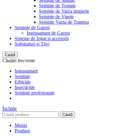
Seminte de Spanac
Seminte de Tomate
Seminte de Varza timpurie
Seminte de Vinete
Seminte Varza de Toamna
Seminte de Gazon
Ingrasamant de Gazon
Sisteme de Irigat si accesorii
Substraturi și Tăvi
Caută
Căutări frecvente
Ingrasamant
Seminte
Erbicide
Insecticide
Seminte profesionale
Închide
Caută
Meniu
Produse