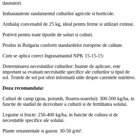
daunatori.
Imbunatateste randamentul culturilor agricole si horticole.
Ambalaj convenabil de 25 kg, ideal pentru ferme si utilizari extinse.
Potrivit pentru toate tipurile de soluri si culturi.
Produs in Bulgaria conform standardelor europene de calitate.
Cum se aplica corect Ingrasamantul NPK 15-15-15:
Determinarea necesitatilor culturilor: Inainte de aplicare, este
important sa evaluati necesitatile specifice ale culturilor si tipul de
sol. Testele de sol pot oferi informatii utile despre carentele nutritive.
Doza recomandata:
Culturi de camp (grau, porumb, floarea-soarelui): 300-500 kg/ha, in
functie de stadiul de dezvoltare a culturii si de fertilitatea solului.
Legume si fructe: 250-400 kg/ha, in functie de cultura si de
necesitatile specifice ale solului.
Plante ornamentale si gazon: 30-50 g/m².