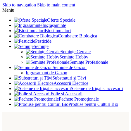
Skip to navigation
Skip to main content
Meniu
Oferte Speciale
Îngrășăminte
Biostimulatori
Combatere Biologica
Pesticide
Semințe
Semințe Cereale
Semințe Hobby
Semințe Profesionale
Seminte de Gazon
Ingrasamant de Gazon
Substraturi și Tăvi
Accesorii Electrice
Sisteme de Irigat si accesorii
Folie si Accesorii
Pachete Promoționale
Produse pentru Culturi Bio