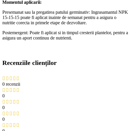
Momentul aplicarii:
Presemanat sau la pregatirea patului germinativ: Ingrasamantul NPK
15-15-15 poate fi aplicat inainte de semanat pentru a asigura o
nutritie corecta in primele etape de dezvoltare.
Postemergent: Poate fi aplicat si in timpul cresterii plantelor, pentru a
asigura un aport continuu de nutrienti.
Recenziile clienților
0 recenzii
0
0
0
0