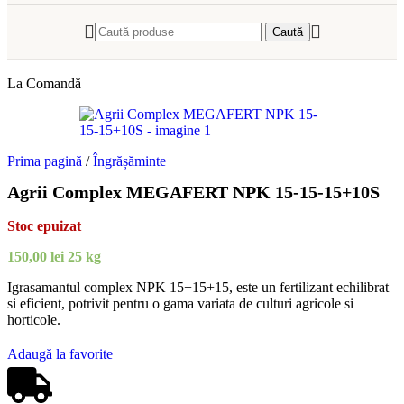
Caută
La Comandă
Prima pagină
/
Îngrășăminte
Agrii Complex MEGAFERT NPK 15-15-15+10S
Stoc epuizat
150,00
lei
25 kg
Igrasamantul complex NPK 15+15+15, este un fertilizant echilibrat
si eficient, potrivit pentru o gama variata de culturi agricole si
horticole.
Adaugă la favorite