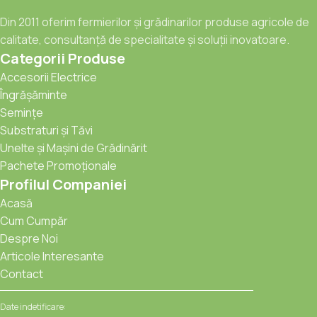
superioară și o rezistență mai bună la stres.
Din 2011 oferim fermierilor și grădinarilor produse agricole de
calitate, consultanță de specialitate și soluții inovatoare.
Categorii Produse
Accesorii Electrice
Îngrășăminte
Semințe
Substraturi și Tăvi
Unelte și Mașini de Grădinărit
Pachete Promoționale
Profilul Companiei
Acasă
Cum Cumpăr
Despre Noi
Articole Interesante
Contact
Date indetificare: