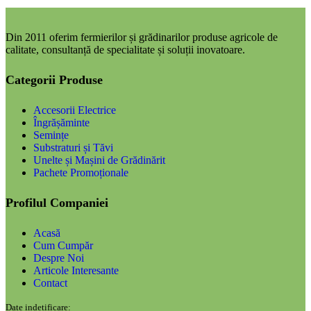
Din 2011 oferim fermierilor și grădinarilor produse agricole de
calitate, consultanță de specialitate și soluții inovatoare.
Categorii Produse
Accesorii Electrice
Îngrășăminte
Semințe
Substraturi și Tăvi
Unelte și Mașini de Grădinărit
Pachete Promoționale
Profilul Companiei
Acasă
Cum Cumpăr
Despre Noi
Articole Interesante
Contact
Date indetificare: