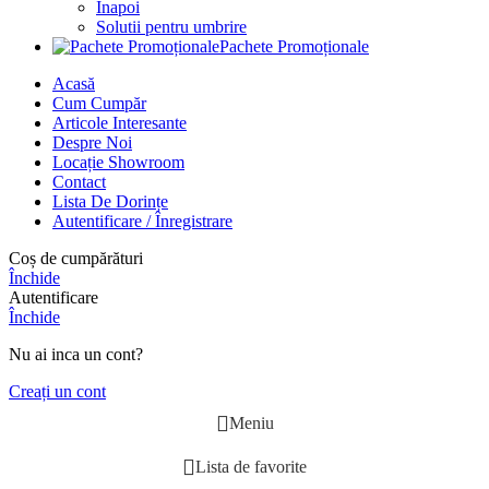
Înapoi
Solutii pentru umbrire
Pachete Promoționale
Acasă
Cum Cumpăr
Articole Interesante
Despre Noi
Locație Showroom
Contact
Lista De Dorințe
Autentificare / Înregistrare
Coș de cumpărături
Închide
Autentificare
Închide
Nu ai inca un cont?
Creați un cont
Meniu
Lista de favorite