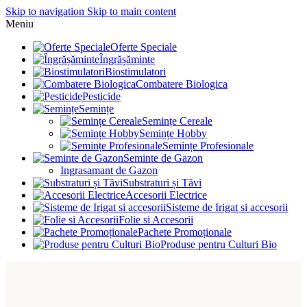
Skip to navigation
Skip to main content
Meniu
Oferte Speciale
Îngrășăminte
Biostimulatori
Combatere Biologica
Pesticide
Semințe
Semințe Cereale
Semințe Hobby
Semințe Profesionale
Seminte de Gazon
Ingrasamant de Gazon
Substraturi și Tăvi
Accesorii Electrice
Sisteme de Irigat si accesorii
Folie si Accesorii
Pachete Promoționale
Produse pentru Culturi Bio