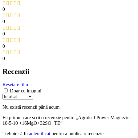
0
0
0
0
0
Recenzii
Resetare filtre
Doar cu imagini
Nu există recenzii până acum.
Fii primul care scrii o recenzie pentru „Agroleaf Power Magneziu
10-5-10 +16MgO+32SO+TE”
Trebuie să fii
autentificat
pentru a publica o recenzie.