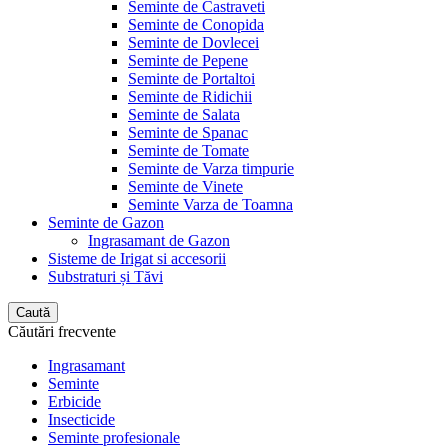
Seminte de Castraveti
Seminte de Conopida
Seminte de Dovlecei
Seminte de Pepene
Seminte de Portaltoi
Seminte de Ridichii
Seminte de Salata
Seminte de Spanac
Seminte de Tomate
Seminte de Varza timpurie
Seminte de Vinete
Seminte Varza de Toamna
Seminte de Gazon
Ingrasamant de Gazon
Sisteme de Irigat si accesorii
Substraturi și Tăvi
Caută
Căutări frecvente
Ingrasamant
Seminte
Erbicide
Insecticide
Seminte profesionale