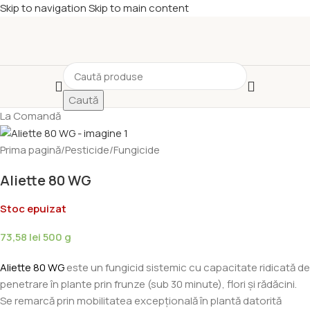
Skip to navigation
Skip to main content
Caută
La Comandă
Prima pagină
/
Pesticide
/
Fungicide
Aliette 80 WG
Stoc epuizat
73,58
lei
500 g
Aliette 80 WG
este un fungicid sistemic cu capacitate ridicată de
penetrare în plante prin frunze (sub 30 minute), flori și rădăcini.
Se remarcă prin mobilitatea excepţională în plantă datorită