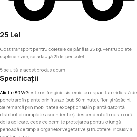
25 Lei
Cost transport pentru coletele de până la 25 kg. Pentru colete
suplimentare, se adaugă 25 lei per colet.
5
se uită la acest produs acum
Specificații
Aliette 80 WG
este un fungicid sistemic cu capacitate ridicată de
penetrare în plante prin frunze (sub 30 minute), flori și rădăcini.
Se remarcă prin mobilitatea excepţională în plantă datorită
distribuţiei complete ascendente şi descendente în cca. o oră
de la aplicare, ceea ce permite protejarea pentru o lungă
perioadă de timp a organelor vegetative şi fructifere, inclusiv a
creşterilor noi.