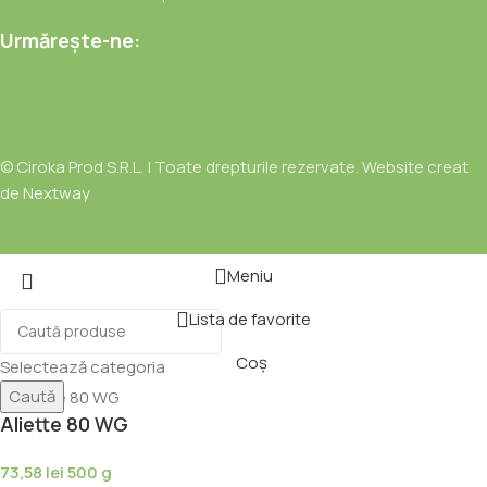
Urmărește-ne:
© Ciroka Prod S.R.L. | Toate drepturile rezervate. Website creat
de
Nextway
Meniu
Lista de favorite
Coș
Selectează categoria
Caută
Aliette 80 WG
73,58
lei
500 g