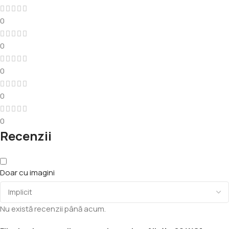
0
0
0
0
0
Recenzii
Doar cu imagini
Nu există recenzii până acum.