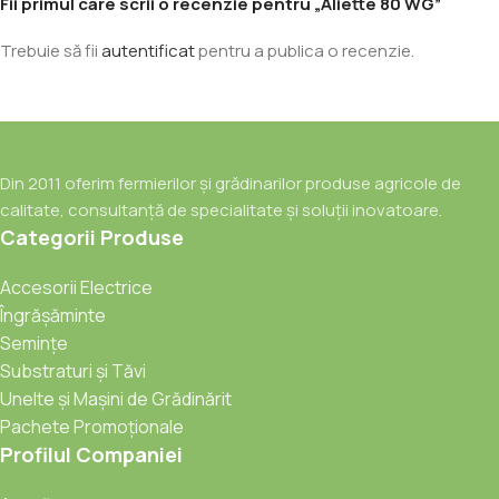
Fii primul care scrii o recenzie pentru „Aliette 80 WG”
Trebuie să fii
autentificat
pentru a publica o recenzie.
Din 2011 oferim fermierilor și grădinarilor produse agricole de
calitate, consultanță de specialitate și soluții inovatoare.
Categorii Produse
Accesorii Electrice
Îngrășăminte
Semințe
Substraturi și Tăvi
Unelte și Mașini de Grădinărit
Pachete Promoționale
Profilul Companiei