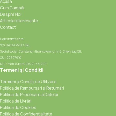
Acasă
Cum Cumpăr
Despre Noi
Articole Interesante
Contact
Date indetificare:
SC CIROKA PROD SRL
Sediul social: Constantin Brancoveanul nr.5, Cilieni jud Olt.
CUI: 29397910
Nr. Înmatriculare: J16/2065/2011
Termeni și Condiții
Termeni și Condiții de Utilizare
Politica de Rambursări și Returnări
Politica de Procesare a Datelor
Politica de Livrări
Politica de Cookies
Politica de Confidențialitate