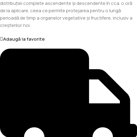
distribuţiei complete ascendente şi descendente în cca. o oră
de la aplicare, ceea ce permite protejarea pentru o lungă
perioadă de timp a organelor vegetative şi fructifere, inclusiv a
creşterilor noi.
Adaugă la favorite