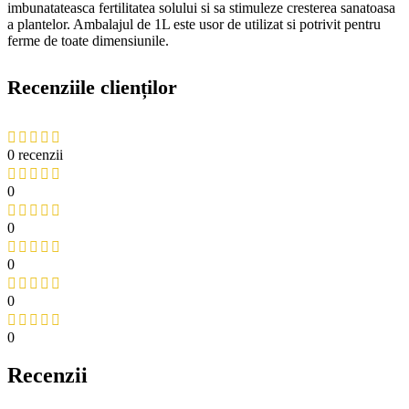
imbunatateasca fertilitatea solului si sa stimuleze cresterea sanatoasa
a plantelor. Ambalajul de 1L este usor de utilizat si potrivit pentru
ferme de toate dimensiunile.
Recenziile clienților
0 recenzii
0
0
0
0
0
Recenzii