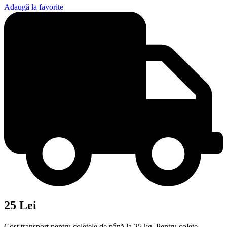
Adaugă la favorite
25 Lei
Cost transport pentru coletele de până la 25 kg. Pentru colete