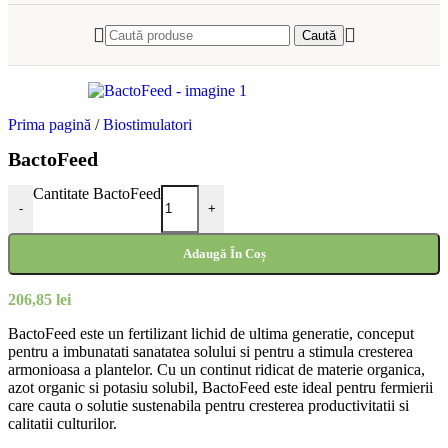
Caută
Prima pagină
/
Biostimulatori
BactoFeed
Cantitate BactoFeed
-
+
Adaugă În Coș
206,85
lei
BactoFeed este un fertilizant lichid de ultima generatie, conceput
pentru a imbunatati sanatatea solului si pentru a stimula cresterea
armonioasa a plantelor. Cu un continut ridicat de materie organica,
azot organic si potasiu solubil, BactoFeed este ideal pentru fermierii
care cauta o solutie sustenabila pentru cresterea productivitatii si
calitatii culturilor.