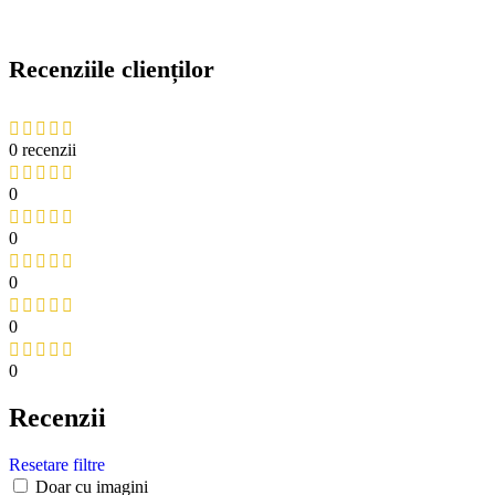
Recenziile clienților
0 recenzii
0
0
0
0
0
Recenzii
Resetare filtre
Doar cu imagini