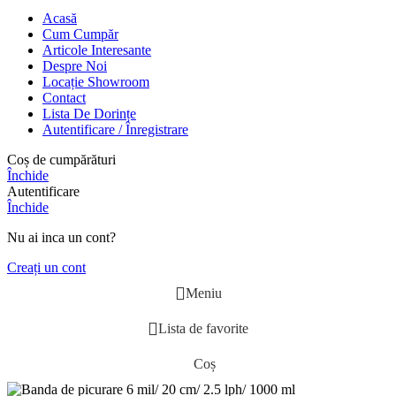
Acasă
Cum Cumpăr
Articole Interesante
Despre Noi
Locație Showroom
Contact
Lista De Dorințe
Autentificare / Înregistrare
Coș de cumpărături
Închide
Autentificare
Închide
Nu ai inca un cont?
Creați un cont
Meniu
Lista de favorite
Coș