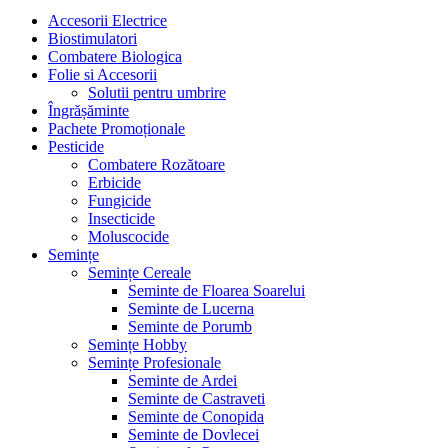
Accesorii Electrice
Biostimulatori
Combatere Biologica
Folie si Accesorii
Solutii pentru umbrire
Îngrășăminte
Pachete Promoționale
Pesticide
Combatere Rozătoare
Erbicide
Fungicide
Insecticide
Moluscocide
Semințe
Semințe Cereale
Seminte de Floarea Soarelui
Seminte de Lucerna
Seminte de Porumb
Semințe Hobby
Semințe Profesionale
Seminte de Ardei
Seminte de Castraveti
Seminte de Conopida
Seminte de Dovlecei