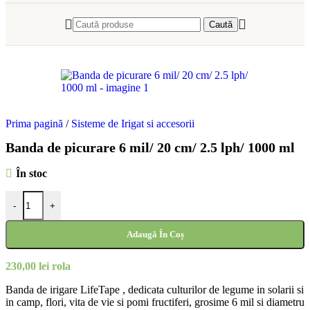
Caută
Prima pagină
/
Sisteme de Irigat si accesorii
Banda de picurare 6 mil/ 20 cm/ 2.5 lph/ 1000 ml
În stoc
-
+
Adaugă În Coș
230,00
lei
rola
Banda de irigare LifeTape , dedicata culturilor de legume in solarii si
in camp, flori, vita de vie si pomi fructiferi, grosime 6 mil si diametru