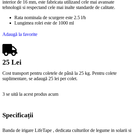
interior de 16 mm, este fabricata utilizand cele mai avansate
tehnologii si respectand cele mai inalte standarde de calitate.
Rata nominala de scurgere este 2.5 l/h
Lungimea rolei este de 1000 ml
Adaugă la favorite
25 Lei
Cost transport pentru coletele de până la 25 kg. Pentru colete
suplimentare, se adaugă 25 lei per colet.
3
se uită la acest produs acum
Specificații
Banda de irigare LifeTape , dedicata culturilor de legume in solarii si