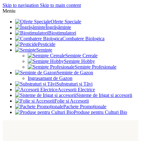
Skip to navigation
Skip to main content
Meniu
Oferte Speciale
Îngrășăminte
Biostimulatori
Combatere Biologica
Pesticide
Semințe
Semințe Cereale
Semințe Hobby
Semințe Profesionale
Seminte de Gazon
Ingrasamant de Gazon
Substraturi și Tăvi
Accesorii Electrice
Sisteme de Irigat si accesorii
Folie si Accesorii
Pachete Promoționale
Produse pentru Culturi Bio