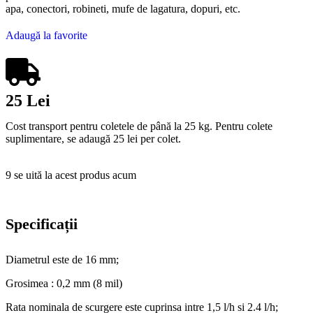
apa, conectori, robineti, mufe de lagatura, dopuri, etc.
Adaugă la favorite
25 Lei
Cost transport pentru coletele de până la 25 kg. Pentru colete
suplimentare, se adaugă 25 lei per colet.
9
se uită la acest produs acum
Specificații
Diametrul este de 16 mm;
Grosimea : 0,2 mm (8 mil)
Rata nominala de scurgere este cuprinsa intre 1,5 l/h si 2.4 l/h;