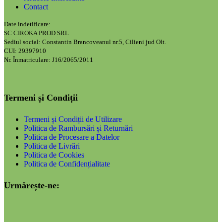
Contact
Date indetificare:
SC CIROKA PROD SRL
Sediul social: Constantin Brancoveanul nr.5, Cilieni jud Olt.
CUI: 29397910
Nr. Înmatriculare: J16/2065/2011
Termeni și Condiții
Termeni și Condiții de Utilizare
Politica de Rambursări și Returnări
Politica de Procesare a Datelor
Politica de Livrări
Politica de Cookies
Politica de Confidențialitate
Urmărește-ne: