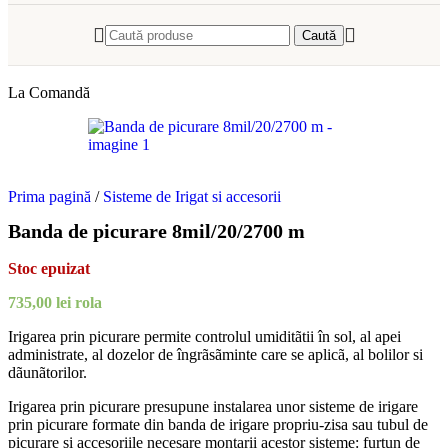
Caută
La Comandă
Prima pagină
/
Sisteme de Irigat si accesorii
Banda de picurare 8mil/20/2700 m
Stoc epuizat
735,00
lei
rola
Irigarea prin picurare permite controlul umiditãtii în sol, al apei
administrate, al dozelor de îngrãsãminte care se aplicã, al bolilor si
dãunãtorilor.
Irigarea prin picurare presupune instalarea unor sisteme de irigare
prin picurare formate din banda de irigare propriu-zisa sau tubul de
picurare si accesoriile necesare montarii acestor sisteme: furtun de