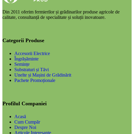
Din 2011 oferim fermierilor și grădinarilor produse agricole de
calitate, consultanță de specialitate și soluții inovatoare.
Categorii Produse
Accesorii Electrice
Îngrășăminte
Semințe
Substraturi și Tăvi
Unelte și Mașini de Grădinărit
Pachete Promoționale
Profilul Companiei
Acasă
Cum Cumpăr
Despre Noi
Articole Interesante