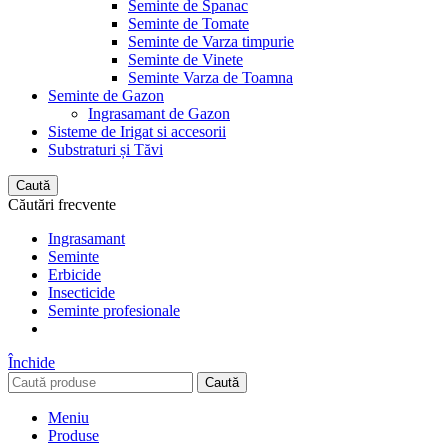
Seminte de Spanac
Seminte de Tomate
Seminte de Varza timpurie
Seminte de Vinete
Seminte Varza de Toamna
Seminte de Gazon
Ingrasamant de Gazon
Sisteme de Irigat si accesorii
Substraturi și Tăvi
Caută
Căutări frecvente
Ingrasamant
Seminte
Erbicide
Insecticide
Seminte profesionale
Închide
Caută
Meniu
Produse