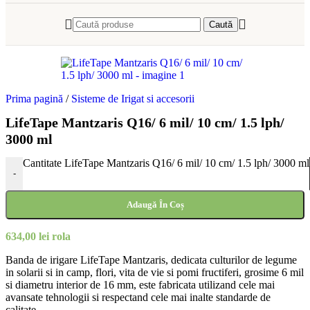
Caută
Prima pagină
/
Sisteme de Irigat si accesorii
LifeTape Mantzaris Q16/ 6 mil/ 10 cm/ 1.5 lph/
3000 ml
Cantitate LifeTape Mantzaris Q16/ 6 mil/ 10 cm/ 1.5 lph/ 3000 ml
-
Adaugă În Coș
634,00
lei
rola
Banda de irigare LifeTape Mantzaris, dedicata culturilor de legume
in solarii si in camp, flori, vita de vie si pomi fructiferi, grosime 6 mil
si diametru interior de 16 mm, este fabricata utilizand cele mai
avansate tehnologii si respectand cele mai inalte standarde de
calitate.