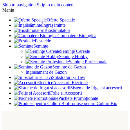
Skip to navigation
Skip to main content
Meniu
Oferte Speciale
Îngrășăminte
Biostimulatori
Combatere Biologica
Pesticide
Semințe
Semințe Cereale
Semințe Hobby
Semințe Profesionale
Seminte de Gazon
Ingrasamant de Gazon
Substraturi și Tăvi
Accesorii Electrice
Sisteme de Irigat si accesorii
Folie si Accesorii
Pachete Promoționale
Produse pentru Culturi Bio