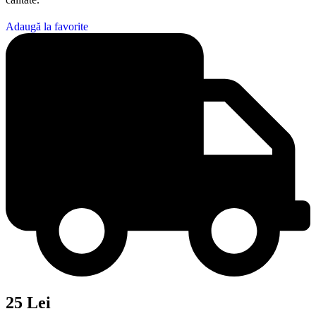
Adaugă la favorite
25 Lei