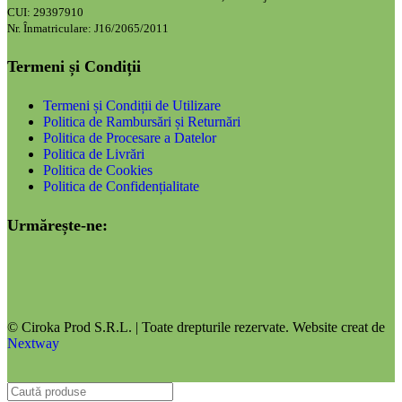
CUI: 29397910
Nr. Înmatriculare: J16/2065/2011
Termeni și Condiții
Termeni și Condiții de Utilizare
Politica de Rambursări și Returnări
Politica de Procesare a Datelor
Politica de Livrări
Politica de Cookies
Politica de Confidențialitate
Urmărește-ne:
© Ciroka Prod S.R.L. | Toate drepturile rezervate. Website creat de
Nextway