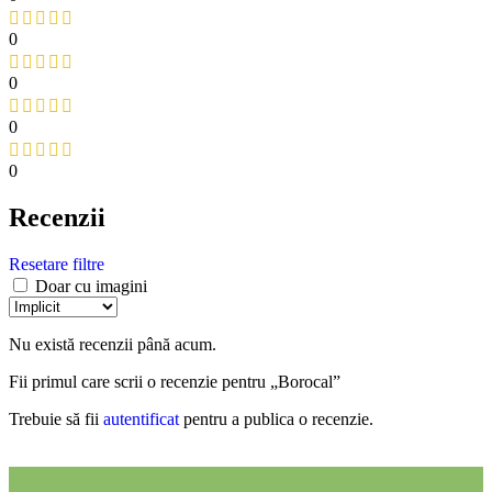
0
0
0
0
Recenzii
Resetare filtre
Doar cu imagini
Nu există recenzii până acum.
Fii primul care scrii o recenzie pentru „Borocal”
Trebuie să fii
autentificat
pentru a publica o recenzie.