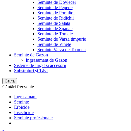
Seminte de Dovlecei
Seminte de Pepene
Seminte de Portaltoi
Seminte de Ridichii
Seminte de Salata
Seminte de Spanac
Seminte de Tomate
Seminte de Varza timpurie
Seminte de Vinete
Seminte Varza de Toamna
Seminte de Gazon
Ingrasamant de Gazon
Sisteme de Irigat si accesorii
Substraturi și Tăvi
Caută
Căutări frecvente
Ingrasamant
Seminte
Erbicide
Insecticide
Seminte profesionale