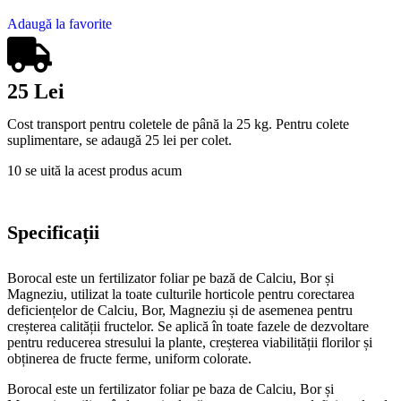
Adaugă la favorite
25 Lei
Cost transport pentru coletele de până la 25 kg. Pentru colete
suplimentare, se adaugă 25 lei per colet.
10
se uită la acest produs acum
Specificații
Borocal este un fertilizator foliar pe bază de Calciu, Bor și
Magneziu, utilizat la toate culturile horticole pentru corectarea
deficiențelor de Calciu, Bor, Magneziu și de asemenea pentru
creșterea calității fructelor. Se aplică în toate fazele de dezvoltare
pentru reducerea stresului la plante, creșterea viabilității florilor și
obținerea de fructe ferme, uniform colorate.
Borocal este un fertilizator foliar pe baza de Calciu, Bor și