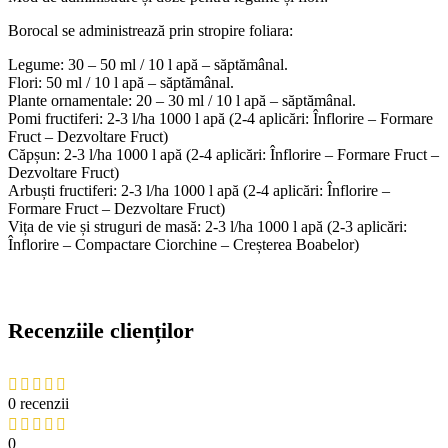
Borocal se administrează prin stropire foliara:
Legume: 30 – 50 ml / 10 l apă – săptămânal.
Flori: 50 ml / 10 l apă – săptămânal.
Plante ornamentale: 20 – 30 ml / 10 l apă – săptămânal.
Pomi fructiferi: 2-3 l/ha 1000 l apă (2-4 aplicări: Înflorire – Formare
Fruct – Dezvoltare Fruct)
Căpșun: 2-3 l/ha 1000 l apă (2-4 aplicări: Înflorire – Formare Fruct –
Dezvoltare Fruct)
Arbuști fructiferi: 2-3 l/ha 1000 l apă (2-4 aplicări: Înflorire –
Formare Fruct – Dezvoltare Fruct)
Vița de vie și struguri de masă: 2-3 l/ha 1000 l apă (2-3 aplicări:
Înflorire – Compactare Ciorchine – Creșterea Boabelor)
Recenziile clienților
0 recenzii
0