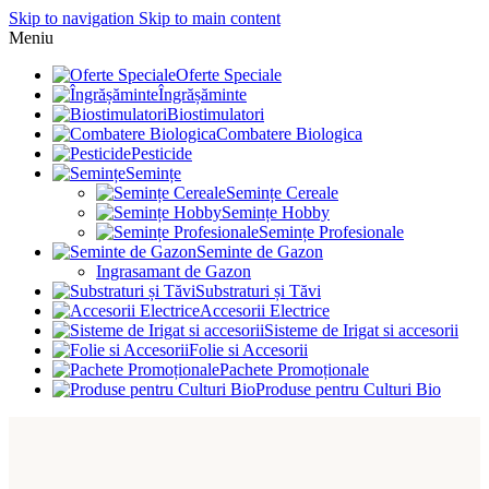
Skip to navigation
Skip to main content
Meniu
Oferte Speciale
Îngrășăminte
Biostimulatori
Combatere Biologica
Pesticide
Semințe
Semințe Cereale
Semințe Hobby
Semințe Profesionale
Seminte de Gazon
Ingrasamant de Gazon
Substraturi și Tăvi
Accesorii Electrice
Sisteme de Irigat si accesorii
Folie si Accesorii
Pachete Promoționale
Produse pentru Culturi Bio