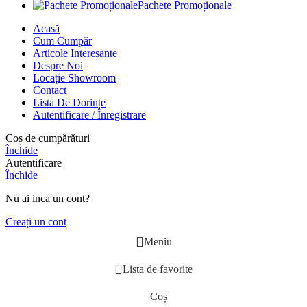
Pachete Promoționale
Acasă
Cum Cumpăr
Articole Interesante
Despre Noi
Locație Showroom
Contact
Lista De Dorințe
Autentificare / Înregistrare
Coș de cumpărături
Închide
Autentificare
Închide
Nu ai inca un cont?
Creați un cont
Meniu
Lista de favorite
Coș