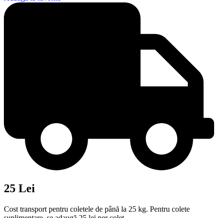
25 Lei
Cost transport pentru coletele de până la 25 kg. Pentru colete
suplimentare, se adaugă 25 lei per colet.