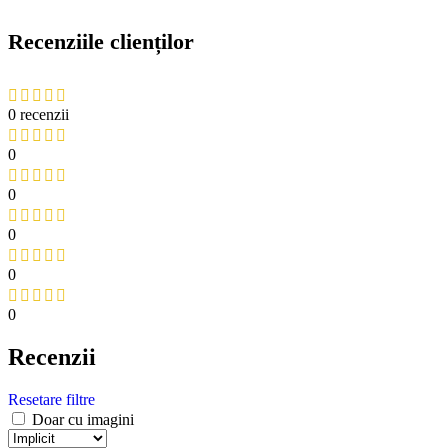
Recenziile clienților
0 recenzii
0
0
0
0
0
Recenzii
Resetare filtre
Doar cu imagini