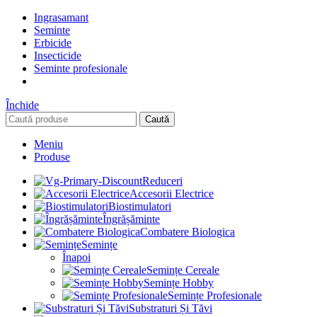
Ingrasamant
Seminte
Erbicide
Insecticide
Seminte profesionale
Închide
Caută
Meniu
Produse
Reduceri
Accesorii Electrice
Biostimulatori
Îngrășăminte
Combatere Biologica
Semințe
Înapoi
Semințe Cereale
Semințe Hobby
Semințe Profesionale
Substraturi Și Tăvi