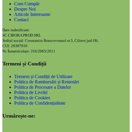
Cum Cumpăr
Despre Noi
Articole Interesante
Contact
Date indetificare:
SC CIROKA PROD SRL
Sediul social: Constantin Brancoveanul nr.5, Cilieni jud Olt.
CUI: 29397910
Nr. Înmatriculare: J16/2065/2011
Termeni și Condiții
Termeni și Condiții de Utilizare
Politica de Rambursări și Returnări
Politica de Procesare a Datelor
Politica de Livrări
Politica de Cookies
Politica de Confidențialitate
Urmărește-ne: