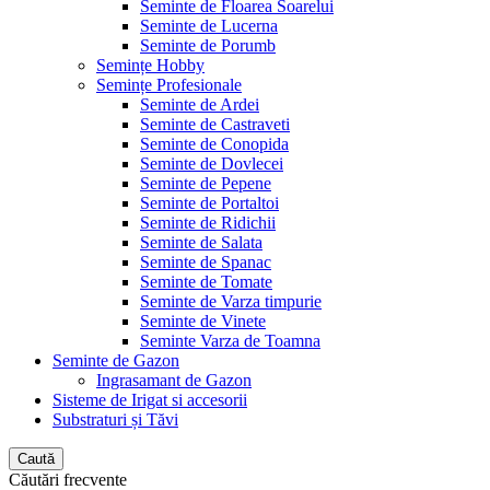
Seminte de Floarea Soarelui
Seminte de Lucerna
Seminte de Porumb
Semințe Hobby
Semințe Profesionale
Seminte de Ardei
Seminte de Castraveti
Seminte de Conopida
Seminte de Dovlecei
Seminte de Pepene
Seminte de Portaltoi
Seminte de Ridichii
Seminte de Salata
Seminte de Spanac
Seminte de Tomate
Seminte de Varza timpurie
Seminte de Vinete
Seminte Varza de Toamna
Seminte de Gazon
Ingrasamant de Gazon
Sisteme de Irigat si accesorii
Substraturi și Tăvi
Caută
Căutări frecvente