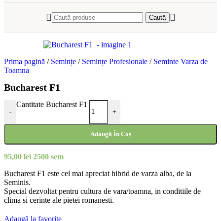
Caută
Prima pagină
/
Semințe
/
Semințe Profesionale
/
Seminte Varza de
Toamna
Bucharest F1
Cantitate Bucharest F1
-
+
Adaugă În Coș
95,00
lei
2500 sem
Bucharest F1 este cel mai apreciat hibrid de varza alba, de la
Seminis.
Special dezvoltat pentru cultura de vara/toamna, in conditiile de
clima si cerinte ale pietei romanesti.
Adaugă la favorite