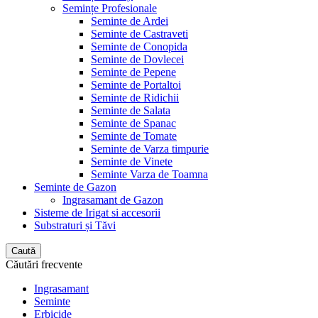
Semințe Profesionale
Seminte de Ardei
Seminte de Castraveti
Seminte de Conopida
Seminte de Dovlecei
Seminte de Pepene
Seminte de Portaltoi
Seminte de Ridichii
Seminte de Salata
Seminte de Spanac
Seminte de Tomate
Seminte de Varza timpurie
Seminte de Vinete
Seminte Varza de Toamna
Seminte de Gazon
Ingrasamant de Gazon
Sisteme de Irigat si accesorii
Substraturi și Tăvi
Caută
Căutări frecvente
Ingrasamant
Seminte
Erbicide