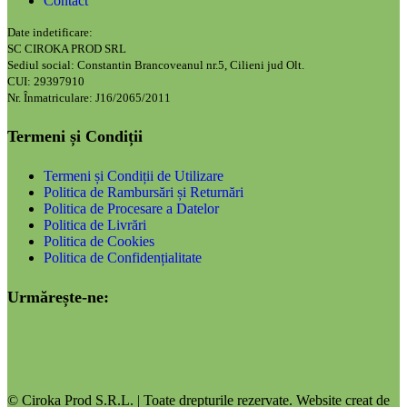
Contact
Date indetificare:
SC CIROKA PROD SRL
Sediul social: Constantin Brancoveanul nr.5, Cilieni jud Olt.
CUI: 29397910
Nr. Înmatriculare: J16/2065/2011
Termeni și Condiții
Termeni și Condiții de Utilizare
Politica de Rambursări și Returnări
Politica de Procesare a Datelor
Politica de Livrări
Politica de Cookies
Politica de Confidențialitate
Urmărește-ne:
© Ciroka Prod S.R.L. | Toate drepturile rezervate. Website creat de