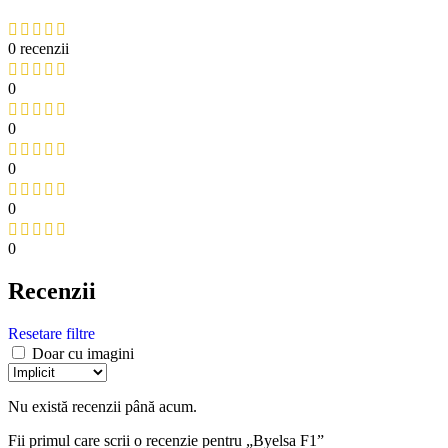
0 recenzii
0
0
0
0
0
Recenzii
Resetare filtre
Doar cu imagini
Nu există recenzii până acum.
Fii primul care scrii o recenzie pentru „Byelsa F1”