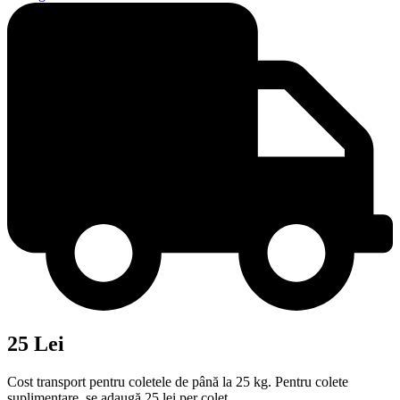
25 Lei
Cost transport pentru coletele de până la 25 kg. Pentru colete
suplimentare, se adaugă 25 lei per colet.