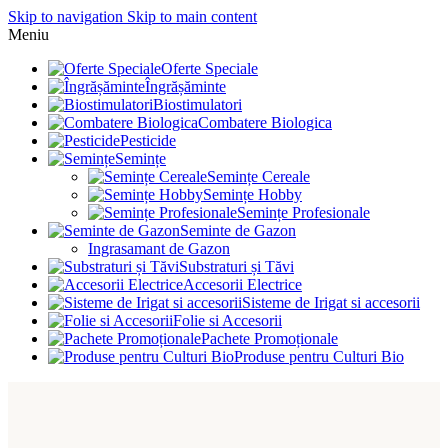
Skip to navigation
Skip to main content
Meniu
Oferte Speciale
Îngrășăminte
Biostimulatori
Combatere Biologica
Pesticide
Semințe
Semințe Cereale
Semințe Hobby
Semințe Profesionale
Seminte de Gazon
Ingrasamant de Gazon
Substraturi și Tăvi
Accesorii Electrice
Sisteme de Irigat si accesorii
Folie si Accesorii
Pachete Promoționale
Produse pentru Culturi Bio