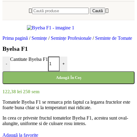
Caută
Prima pagină
/
Semințe
/
Semințe Profesionale
/
Seminte de Tomate
Byelsa F1
Cantitate Byelsa F1
-
+
Adaugă În Coș
122,38
lei
250 sem
Tomatele Byelsa F1 se remarca prin faptul ca legarea fructelor este
foarte buna chiar si la temperaturi mai ridicate.
In ceea ce priveste fructul tomatelor Byelsa F1, acestea sunt oval-
alungite, uniforme si de culoare rosu intens.
Adaugă la favorite