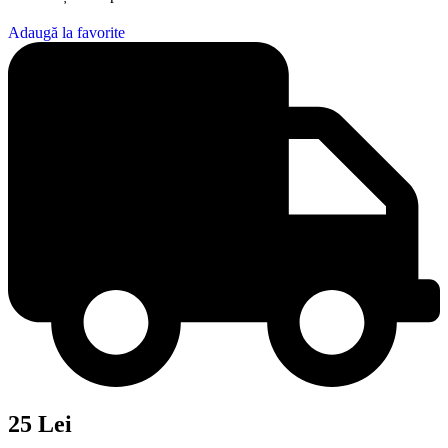
Adaugă la favorite
25 Lei