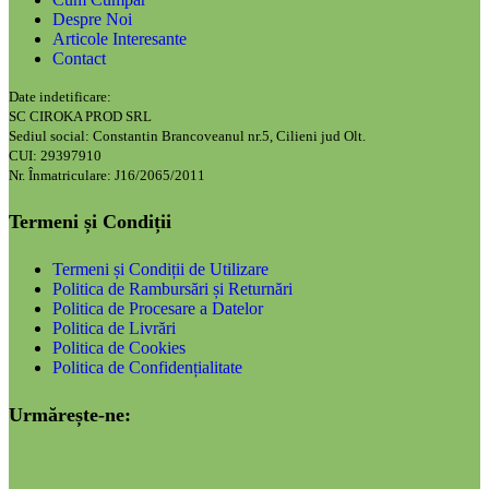
Despre Noi
Articole Interesante
Contact
Date indetificare:
SC CIROKA PROD SRL
Sediul social: Constantin Brancoveanul nr.5, Cilieni jud Olt.
CUI: 29397910
Nr. Înmatriculare: J16/2065/2011
Termeni și Condiții
Termeni și Condiții de Utilizare
Politica de Rambursări și Returnări
Politica de Procesare a Datelor
Politica de Livrări
Politica de Cookies
Politica de Confidențialitate
Urmărește-ne: