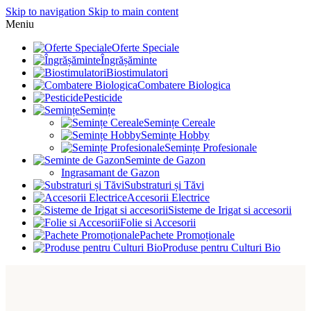
Skip to navigation
Skip to main content
Meniu
Oferte Speciale
Îngrășăminte
Biostimulatori
Combatere Biologica
Pesticide
Semințe
Semințe Cereale
Semințe Hobby
Semințe Profesionale
Seminte de Gazon
Ingrasamant de Gazon
Substraturi și Tăvi
Accesorii Electrice
Sisteme de Irigat si accesorii
Folie si Accesorii
Pachete Promoționale
Produse pentru Culturi Bio