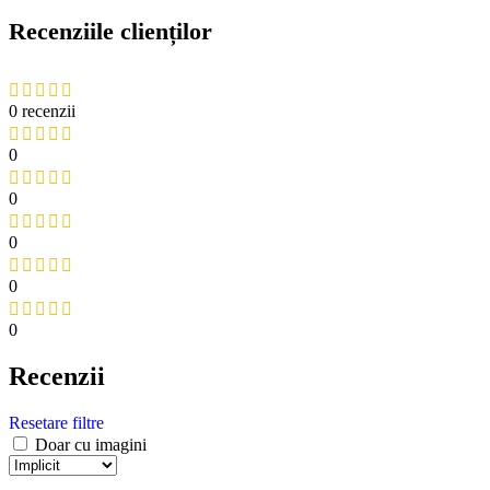
Recenziile clienților
0 recenzii
0
0
0
0
0
Recenzii
Resetare filtre
Doar cu imagini