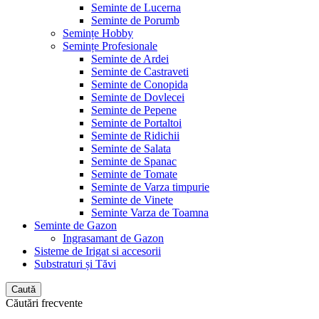
Seminte de Lucerna
Seminte de Porumb
Semințe Hobby
Semințe Profesionale
Seminte de Ardei
Seminte de Castraveti
Seminte de Conopida
Seminte de Dovlecei
Seminte de Pepene
Seminte de Portaltoi
Seminte de Ridichii
Seminte de Salata
Seminte de Spanac
Seminte de Tomate
Seminte de Varza timpurie
Seminte de Vinete
Seminte Varza de Toamna
Seminte de Gazon
Ingrasamant de Gazon
Sisteme de Irigat si accesorii
Substraturi și Tăvi
Caută
Căutări frecvente