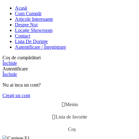
Acasă
Cum Cumpăr
Articole Interesante
Despre Noi
Locație Showroom
Contact
Lista De Dorințe
Autentificare / Înregistrare
Coș de cumpărături
Închide
Autentificare
Închide
Nu ai inca un cont?
Creați un cont
Meniu
Lista de favorite
Coș