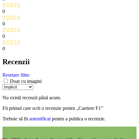
0
0
0
0
Recenzii
Resetare filtre
Doar cu imagini
Nu există recenzii până acum.
Fii primul care scrii o recenzie pentru „Carriere F1”
Trebuie să fii
autentificat
pentru a publica o recenzie.