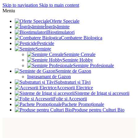
Skip to navigation
Skip to main content
Meniu
Oferte Speciale
Îngrășăminte
Biostimulatori
Combatere Biologica
Pesticide
Semințe
Semințe Cereale
Semințe Hobby
Semințe Profesionale
Seminte de Gazon
Ingrasamant de Gazon
Substraturi și Tăvi
Accesorii Electrice
Sisteme de Irigat si accesorii
Folie si Accesorii
Pachete Promoționale
Produse pentru Culturi Bio