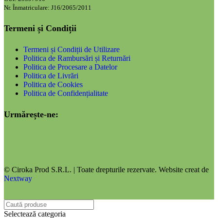
Nr. Înmatriculare: J16/2065/2011
Termeni și Condiții
Termeni și Condiții de Utilizare
Politica de Rambursări și Returnări
Politica de Procesare a Datelor
Politica de Livrări
Politica de Cookies
Politica de Confidențialitate
Urmărește-ne:
© Ciroka Prod S.R.L. | Toate drepturile rezervate. Website creat de
Nextway
Selectează categoria