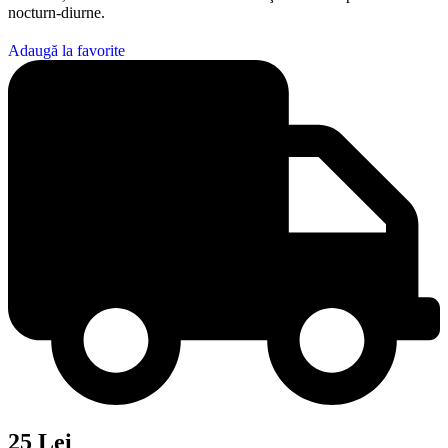
nocturn-diurne.
Adaugă la favorite
25 Lei