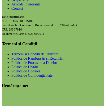
Articole Interesante
Contact
Date indetificare:
SC CIROKA PROD SRL
Sediul social: Constantin Brancoveanul nr.5, Cilieni jud Olt.
CUI: 29397910
Nr. Înmatriculare: J16/2065/2011
Termeni și Condiții
Termeni și Condiții de Utilizare
Politica de Rambursări și Returnări
Politica de Procesare a Datelor
Politica de Livrări
Politica de Cookies
Politica de Confidențialitate
Urmărește-ne: