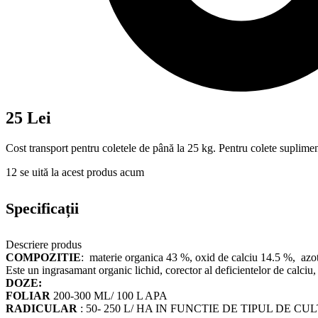
25 Lei
Cost transport pentru coletele de până la 25 kg. Pentru colete suplimen
12
se uită la acest produs acum
Specificații
Descriere produs
COMPOZITIE
: materie organica 43 %, oxid de calciu 14.5 %, azot 
Este un ingrasamant organic lichid, corector al deficientelor de calciu, p
DOZE:
FOLIAR
200-300 ML/ 100 L APA
RADICULAR
: 50- 250 L/ HA IN FUNCTIE DE TIPUL DE CU