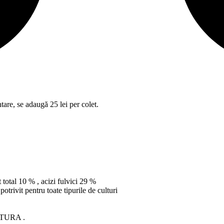
tare, se adaugă 25 lei per colet.
total 10 % , acizi fulvici 29 %
otrivit pentru toate tipurile de culturi
LTURA .