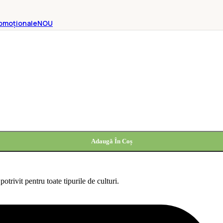
omoționale
NOU
Adaugă În Coș
otrivit pentru toate tipurile de culturi.