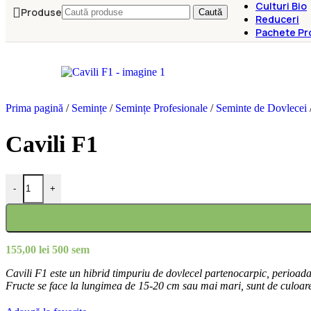
Culturi Bio
Produse
Caută
Reduceri
Pachete Pr
Prima pagină
/
Semințe
/
Semințe Profesionale
/
Seminte de Dovlecei
Cavili F1
-
+
155,00
lei
500 sem
Cavili F1 este un hibrid timpuriu de dovlecel partenocarpic, perioada 
Fructe se face la lungimea de 15-20 cm sau mai mari, sunt de culoare