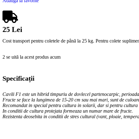
Adaugă la favorite
25 Lei
Cost transport pentru coletele de până la 25 kg. Pentru colete suplimen
2
se uită la acest produs acum
Specificații
Cavili F1 este un hibrid timpuriu de dovlecel partenocarpic, perioada 
Fructe se face la lungimea de 15-20 cm sau mai mari, sunt de culoare
Recomandat in special pentru cultura in solarii, dar si pentru cultura
In conditii de cultura protejata formeaza un numar mare de fructe.
Rezistenta deosebita in conditii de stres cultural (vant, ploaie, tempe