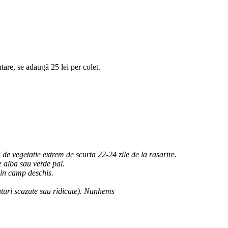
tare, se adaugă 25 lei per colet.
de vegetatie extrem de scurta 22-24 zile de la rasarire.
 alba sau verde pal.
 in camp deschis.
raturi scazute sau ridicate). Nunhems