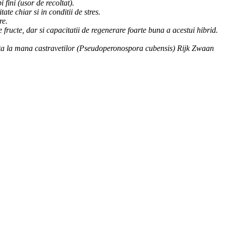
 fini (usor de recoltat).
ate chiar si in conditii de stres.
re.
 fructe, dar si capacitatii de regenerare foarte buna a acestui hibrid.
anta la mana castravetilor (Pseudoperonospora cubensis) Rijk Zwaan