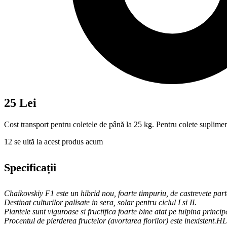
25 Lei
Cost transport pentru coletele de până la 25 kg. Pentru colete suplimen
12
se uită la acest produs acum
Specificații
Chaikovskiy F1 este un hibrid nou, foarte timpuriu, de castrevete part
Destinat culturilor palisate in sera, solar pentru ciclul I si II.
Plantele sunt viguroase si fructifica foarte bine atat pe tulpina principal
Procentul de pierderea fructelor (avortarea florilor) este inexistent.HL