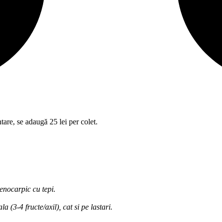
tare, se adaugă 25 lei per colet.
enocarpic cu tepi.
a (3-4 fructe/axil), cat si pe lastari.