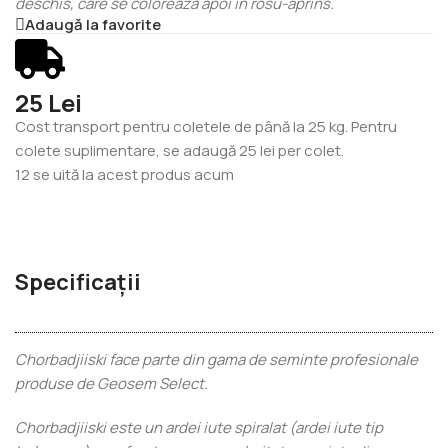
deschis, care se coloreaza apoi in rosu-aprins.
Adaugă la favorite
25 Lei
Cost transport pentru coletele de până la 25 kg. Pentru
colete suplimentare, se adaugă 25 lei per colet.
12
se uită la acest produs acum
Specificații
Chorbadjiiski face parte din gama de seminte profesionale
produse de Geosem Select.
Chorbadjiiski este un ardei iute spiralat (ardei iute tip