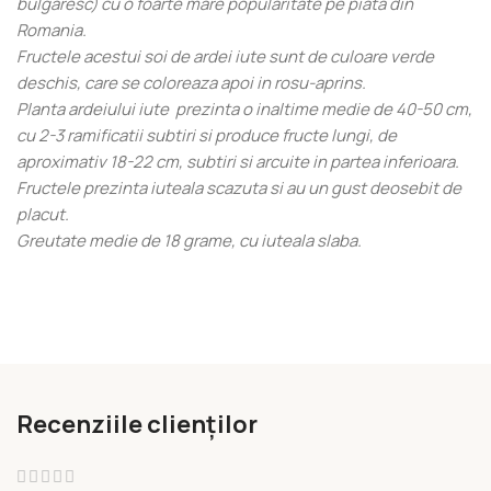
bulgaresc) cu o foarte mare popularitate pe piata din
Romania.
Fructele acestui soi de ardei iute sunt de culoare verde
deschis, care se coloreaza apoi in rosu-aprins.
Planta ardeiului iute prezinta o inaltime medie de 40-50 cm,
cu 2-3 ramificatii subtiri si produce fructe lungi, de
aproximativ 18-22 cm, subtiri si arcuite in partea inferioara.
Fructele prezinta iuteala scazuta si au un gust deosebit de
placut.
Greutate medie de 18 grame, cu iuteala slaba.
Recenziile clienților