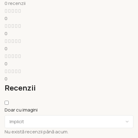
0 recenzii
0
0
0
0
0
Recenzii
Doar cu imagini
Nu există recenzii până acum.