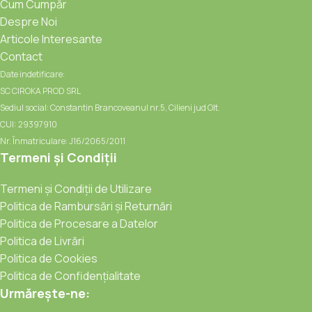
Cum Cumpăr
Despre Noi
Articole Interesante
Contact
Date indetificare:
SC CIROKA PROD SRL
Sediul social: Constantin Brancoveanul nr.5, Cilieni jud Olt.
CUI: 29397910
Nr. Înmatriculare: J16/2065/2011
Termeni și Condiții
Termeni și Condiții de Utilizare
Politica de Rambursări și Returnări
Politica de Procesare a Datelor
Politica de Livrări
Politica de Cookies
Politica de Confidențialitate
Urmărește-ne: