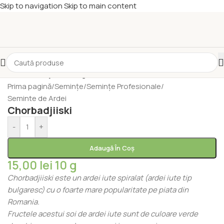
Skip to navigation
Skip to main content
Prima pagină
/
Semințe
/
Semințe Profesionale
/
Seminte de Ardei
Chorbadjiiski
-
+
Adaugă În Coș
15,00
lei
10 g
Chorbadjiiski este un ardei iute spiralat (ardei iute tip
bulgaresc) cu o foarte mare popularitate pe piata din
Romania.
Fructele acestui soi de ardei iute sunt de culoare verde