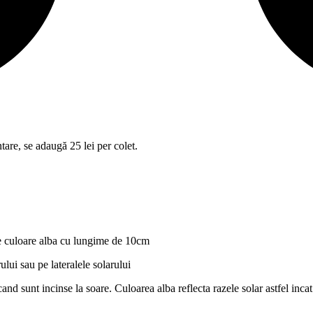
tare, se adaugă 25 lei per colet.
 de culoare alba cu lungime de 10cm
ului sau pe lateralele solarului
and sunt incinse la soare. Culoarea alba reflecta razele solar astfel incat