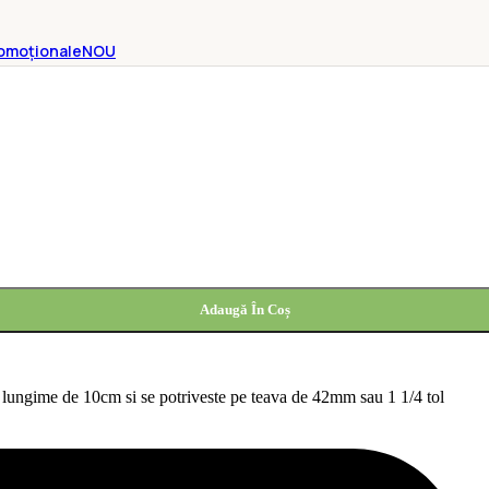
omoționale
NOU
Adaugă În Coș
ungime de 10cm si se potriveste pe teava de 42mm sau 1 1/4 tol