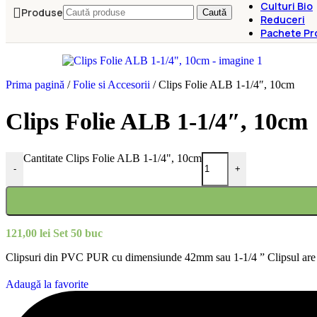
Culturi Bio
Produse
Caută
Reduceri
Pachete Pr
Prima pagină
/
Folie si Accesorii
/
Clips Folie ALB 1-1/4″, 10cm
Clips Folie ALB 1-1/4″, 10cm
Cantitate Clips Folie ALB 1-1/4", 10cm
-
+
121,00
lei
Set 50 buc
Clipsuri din PVC PUR cu dimensiunde 42mm sau 1-1/4 ” Clipsul are l
Adaugă la favorite