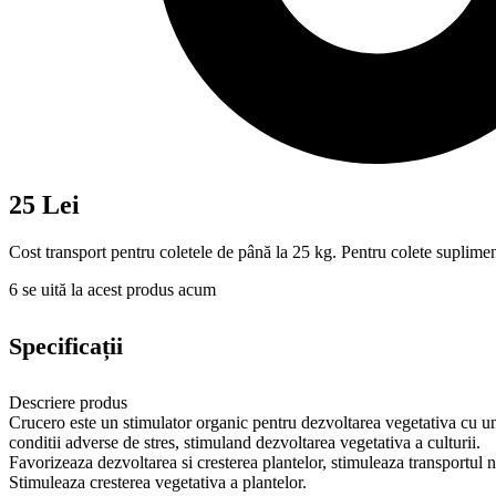
25 Lei
Cost transport pentru coletele de până la 25 kg. Pentru colete suplimen
6
se uită la acest produs acum
Specificații
Descriere produs
Crucero este un stimulator organic pentru dezvoltarea vegetativa cu un 
conditii adverse de stres, stimuland dezvoltarea vegetativa a culturii.
Favorizeaza dezvoltarea si cresterea plantelor, stimuleaza transportul nu
Stimuleaza cresterea vegetativa a plantelor.