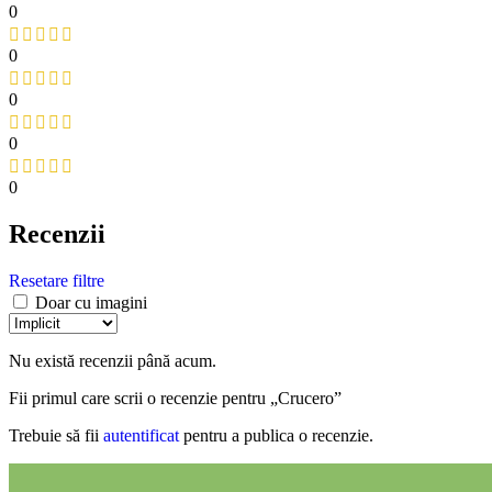
0
0
0
0
0
Recenzii
Resetare filtre
Doar cu imagini
Nu există recenzii până acum.
Fii primul care scrii o recenzie pentru „Crucero”
Trebuie să fii
autentificat
pentru a publica o recenzie.