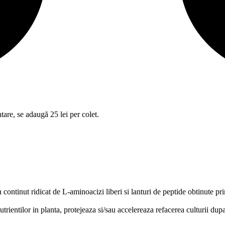
tare, se adaugă 25 lei per colet.
continut ridicat de L-aminoacizi liberi si lanturi de peptide obtinute pr
trientilor in planta, protejeaza si/sau accelereaza refacerea culturii dupa 