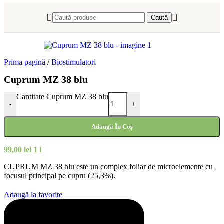
Caută
Prima pagină
/
Biostimulatori
Cuprum MZ 38 blu
Cantitate Cuprum MZ 38 blu
-
+
Adaugă În Coș
99,00
lei
1 l
CUPRUM MZ 38 blu este un complex foliar de microelemente cu
focusul principal pe cupru (25,3%).
Adaugă la favorite