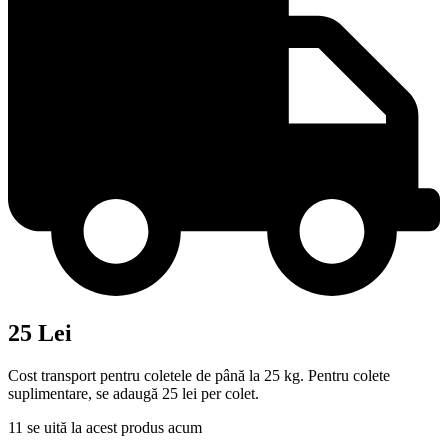
25 Lei
Cost transport pentru coletele de până la 25 kg. Pentru colete
suplimentare, se adaugă 25 lei per colet.
11
se uită la acest produs acum