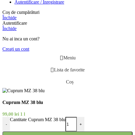
Autentificare / Înregistrare
Coș de cumpărături
Închide
Autentificare
Închide
Nu ai inca un cont?
Creați un cont
Meniu
Lista de favorite
Coș
Cuprum MZ 38 blu
99,00
lei
1 l
Cantitate Cuprum MZ 38 blu
-
+