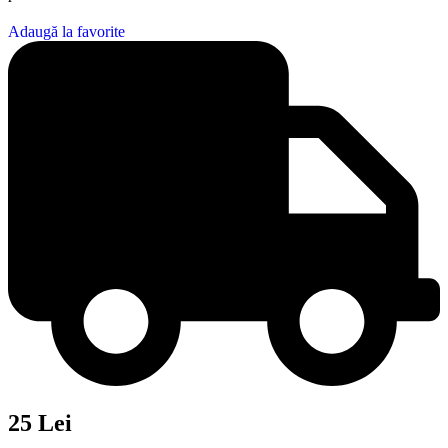
Adaugă la favorite
25 Lei