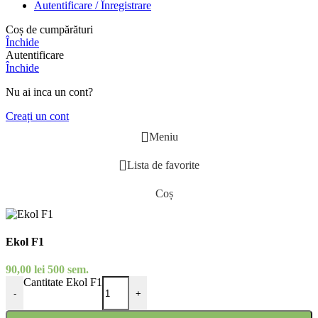
Autentificare / Înregistrare
Coș de cumpărături
Închide
Autentificare
Închide
Nu ai inca un cont?
Creați un cont
Meniu
Lista de favorite
Coș
Ekol F1
90,00
lei
500 sem.
Cantitate Ekol F1
-
+