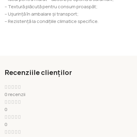
– Textură plăcută pentru consum proaspăt;
– Ușurință în ambalare și transport;
– Rezistență la condițiile climatice specifice.
Recenziile clienților
0 recenzii
0
0