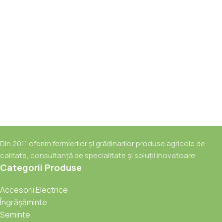
Din 2011 oferim fermierilor și grădinarilor produse agricole de
calitate, consultanță de specialitate și soluții inovatoare.
Categorii Produse
Accesorii Electrice
Îngrășăminte
Semințe