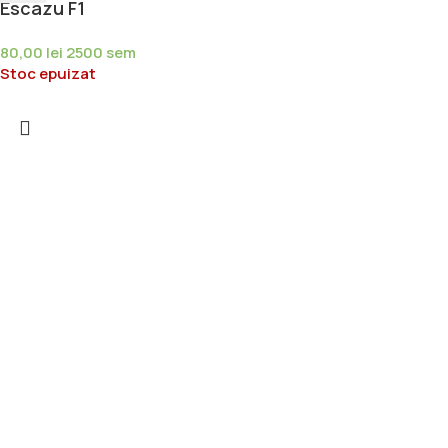
Escazu F1
80,00
lei
2500 sem
Stoc epuizat