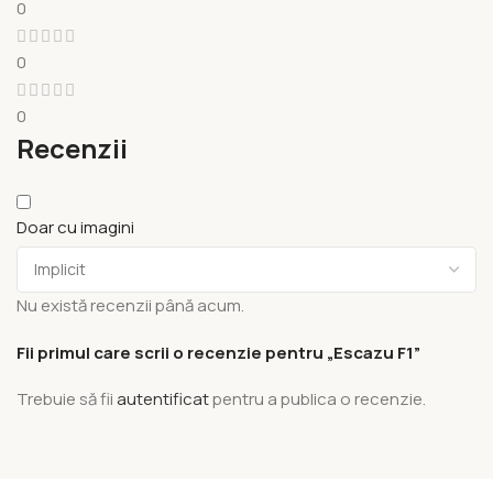
0
0
0
Recenzii
Doar cu imagini
Nu există recenzii până acum.
Fii primul care scrii o recenzie pentru „Escazu F1”
Trebuie să fii
autentificat
pentru a publica o recenzie.