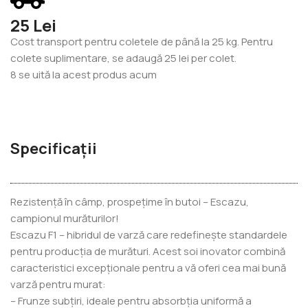
25 Lei
Cost transport pentru coletele de până la 25 kg. Pentru
colete suplimentare, se adaugă 25 lei per colet.
8
se uită la acest produs acum
Specificații
Rezistență în câmp, prospețime în butoi – Escazu,
campionul murăturilor!
Escazu F1 – hibridul de varză care redefinește standardele
pentru producția de murături. Acest soi inovator combină
caracteristici excepționale pentru a vă oferi cea mai bună
varză pentru murat:
– Frunze subțiri, ideale pentru absorbția uniformă a