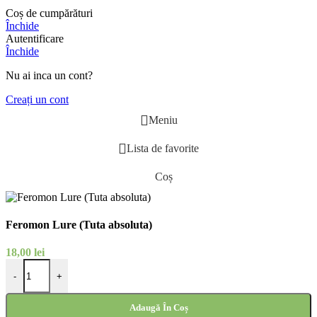
Coș de cumpărături
Închide
Autentificare
Închide
Nu ai inca un cont?
Creați un cont
Meniu
Lista de favorite
Coș
Feromon Lure (Tuta absoluta)
18,00
lei
Cantitate Feromon Lure (Tuta absoluta)
-
+
Adaugă În Coș