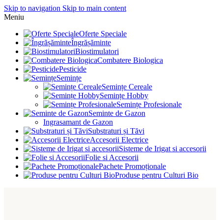
Skip to navigation
Skip to main content
Meniu
Oferte Speciale
Îngrășăminte
Biostimulatori
Combatere Biologica
Pesticide
Semințe
Semințe Cereale
Semințe Hobby
Semințe Profesionale
Seminte de Gazon
Ingrasamant de Gazon
Substraturi și Tăvi
Accesorii Electrice
Sisteme de Irigat si accesorii
Folie si Accesorii
Pachete Promoționale
Produse pentru Culturi Bio