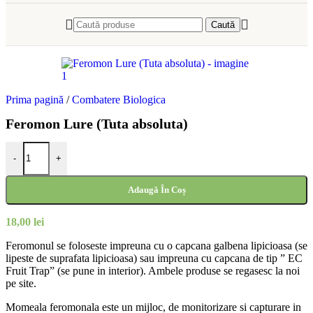
Caută
Prima pagină
/
Combatere Biologica
Feromon Lure (Tuta absoluta)
Cantitate Feromon Lure (Tuta absoluta)
-
+
Adaugă În Coș
18,00
lei
Feromonul se foloseste impreuna cu o capcana galbena lipicioasa (se
lipeste de suprafata lipicioasa) sau impreuna cu capcana de tip ” EC
Fruit Trap” (se pune in interior). Ambele produse se regasesc la noi
pe site.
Momeala feromonala este un mijloc, de monitorizare si capturare in